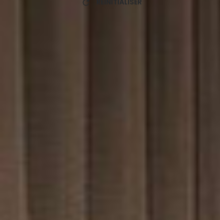
RÉINITIALISER