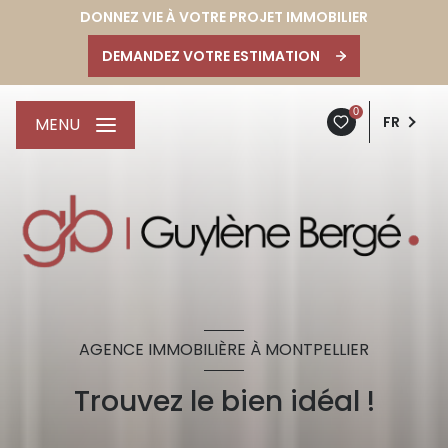
DONNEZ VIE À VOTRE PROJET IMMOBILIER
DEMANDEZ VOTRE ESTIMATION
0
FR
MENU
AGENCE IMMOBILIÈRE À MONTPELLIER
Trouvez le bien idéal !