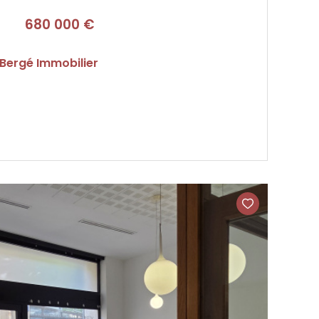
680 000 €
 Bergé Immobilier
VOIR LE BIEN