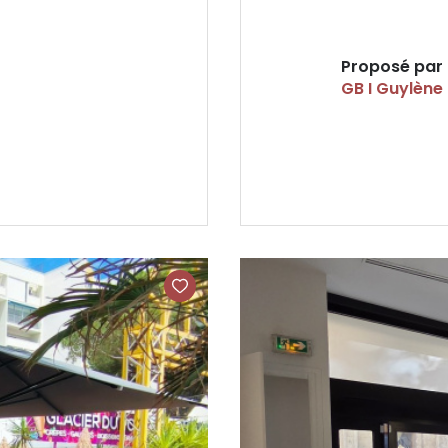
Proposé par
GB I Guylène