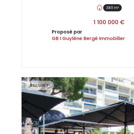
3811 m²
1 100 000 €
Proposé par
GB I Guylène Bergé Immobilier
VOIR LE BIEN
EXCLUSIF