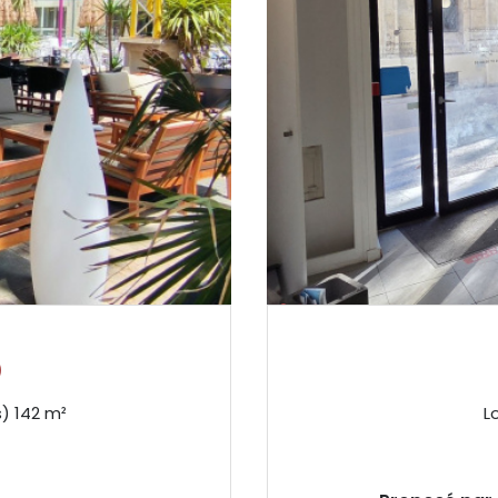
)
Fonds de commerce 3 pièce(s) 142 m²