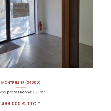
MONTPELLIER (34000)
Local professionnel 167 m²
499 000 € TTC *