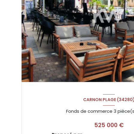
CARNON PLAGE (34280
525 000 €