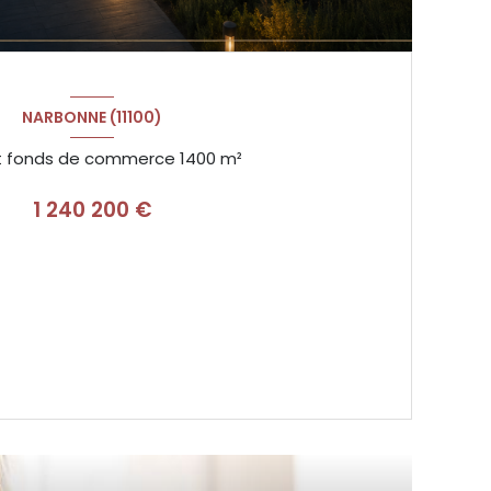
NARBONNE (11100)
Murs et fonds de commerce 1400 m²
1 240 200 €
VOIR LE BIEN