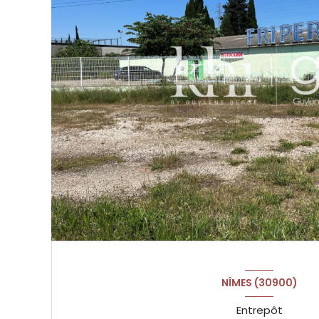
NÎMES (30900)
Entrepôt