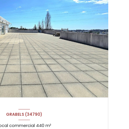
GRABELS (34790)
Local commercial 440 m²