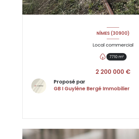
NÎMES (30900)
Local commercial
7710 m²
2 200 000 €
Proposé par
GB I Guylène Bergé Immobilier
VOIR LE BIEN