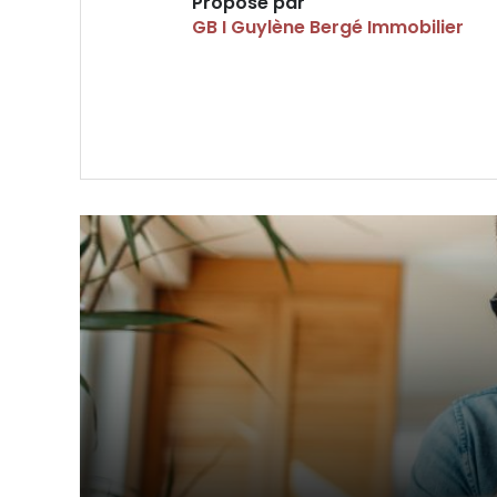
Proposé par
GB I Guylène Bergé Immobilier
VOIR LE BIEN