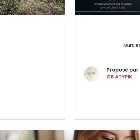
Proposé par
GB ATYPIK