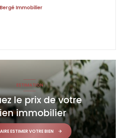
 Bergé Immobilier
VOIR LE BIEN
ESTIMATION
ez le prix de votre
ien immobilier
AIRE ESTIMER VOTRE BIEN