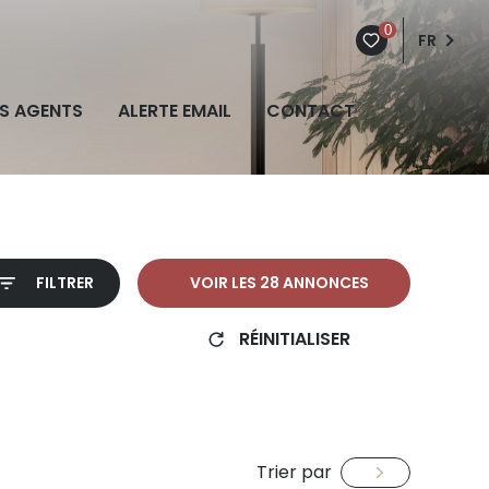
0
FR
S AGENTS
ALERTE EMAIL
CONTACT
FILTRER
VOIR LES
28
ANNONCES
RÉINITIALISER
Trier par