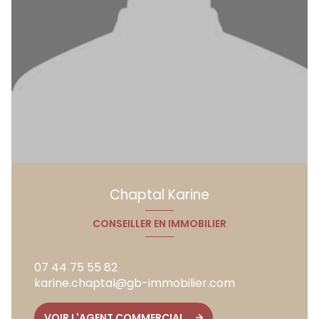
Chaptal Karine
CONSEILLER EN IMMOBILIER
07 44 75 55 82
karine.chaptal@gb-immobilier.com
VOIR L'AGENT COMMERCIAL