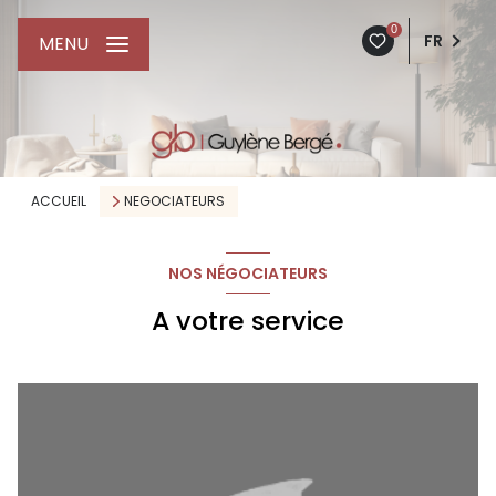
0
FR
MENU
ACCUEIL
NEGOCIATEURS
NOS NÉGOCIATEURS
A votre service