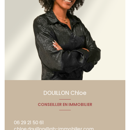
DOUILLON Chloe
CONSEILLER EN IMMOBILIER
06 29 21 50 61
chloe.douillon@gb-immobilier.com