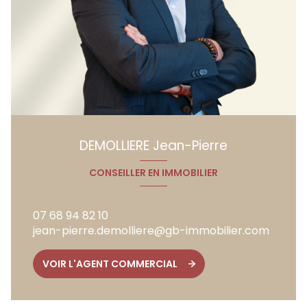
DEMOLLIERE Jean-Pierre
CONSEILLER EN IMMOBILIER
07 68 94 82 10
jean-pierre.demolliere@gb-immobilier.com
VOIR L'AGENT COMMERCIAL