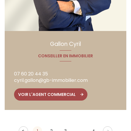
Gallon Cyril
CONSEILLER EN IMMOBILIER
07 60 20 44 35
cyril.gallon@gb-immobilier.com
VOIR L'AGENT COMMERCIAL