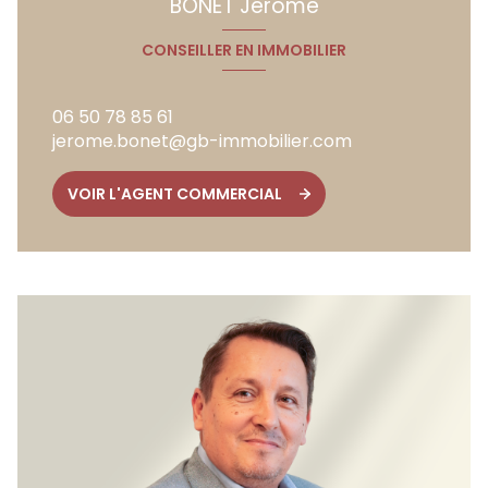
BONET Jérôme
CONSEILLER EN IMMOBILIER
06 50 78 85 61
jerome.bonet@gb-immobilier.com
VOIR L'AGENT COMMERCIAL