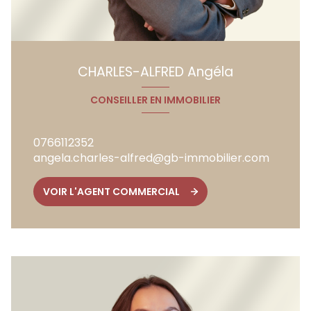
CHARLES-ALFRED Angéla
CONSEILLER EN IMMOBILIER
0766112352
angela.charles-alfred@gb-immobilier.com
VOIR L'AGENT COMMERCIAL