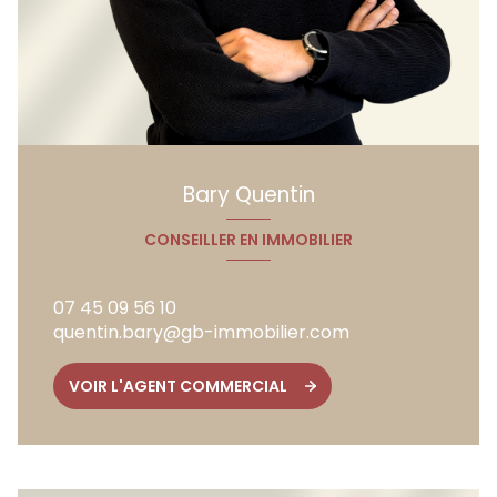
Bary Quentin
CONSEILLER EN IMMOBILIER
07 45 09 56 10
quentin.bary@gb-immobilier.com
VOIR L'AGENT COMMERCIAL