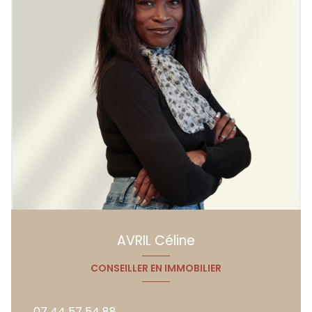
AVRIL Céline
CONSEILLER EN IMMOBILIER
07 44 57 54 88