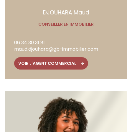
DJOUHARA Maud
CONSEILLER EN IMMOBILIER
06 34 30 31 81
maud.djouhara@gb-immobilier.com
VOIR L'AGENT COMMERCIAL