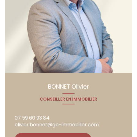
BONNET Olivier
CONSEILLER EN IMMOBILIER
07 59 60 93 84
olivier.bonnet@gb-immobilier.com