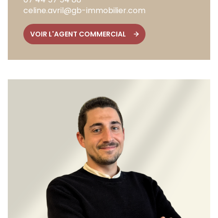
celine.avril@gb-immobilier.com
VOIR L'AGENT COMMERCIAL