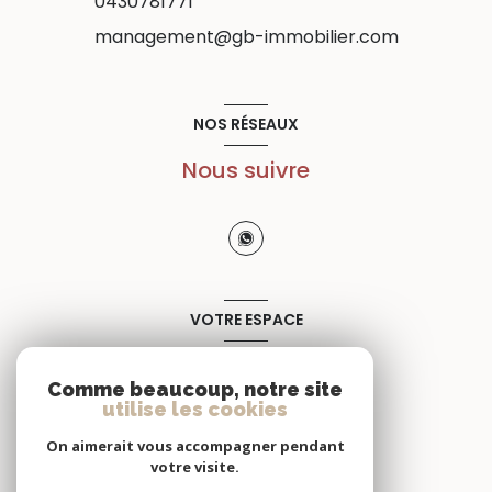
0430781771
management@gb-immobilier.com
NOS RÉSEAUX
Nous suivre
VOTRE ESPACE
Espace propriétaire
Comme beaucoup, notre site
utilise les cookies
SE CONNECTER
On aimerait vous accompagner pendant
votre visite.