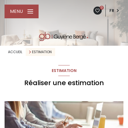
0
FR
MENU
ACCUEIL
ESTIMATION
ESTIMATION
Réaliser une estimation