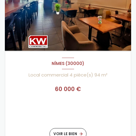
NÎMES (30000)
Local commercial 4 pièce(s) 94 m²
60 000 €
VOIR LE BIEN