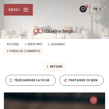
0
FR
MENU
ACCUEIL
VENTE PRO
JUVIGNAC
FONDS DE COMMERCE
RETOUR
TÉLÉCHARGER LA FICHE
PARTAGER CE BIEN