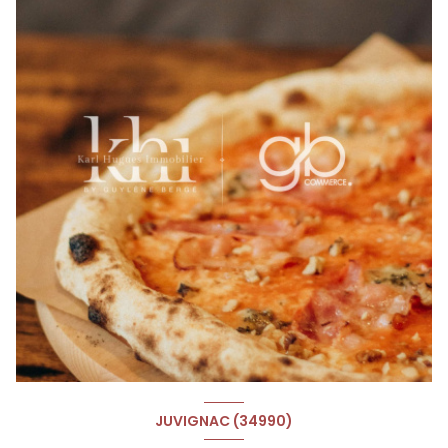
JUVIGNAC (34990)