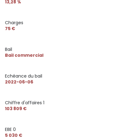
13,28 %
Charges
75 €
Bail
Bail commercial
Echéance du bail
2022-06-06
Chiffre d'affaires 1
103 809 €
EBE 0
5 030 €