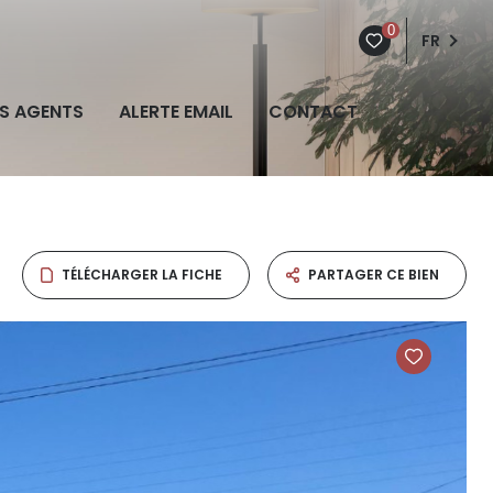
0
FR
S AGENTS
ALERTE EMAIL
CONTACT
TÉLÉCHARGER LA FICHE
PARTAGER CE BIEN