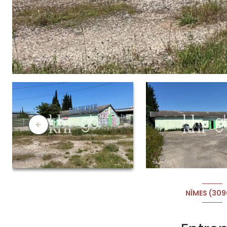
NÎMES (30