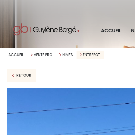
Pro
ACCUEIL
N
Imm
ACCUEIL
VENTE PRO
NIMES
ENTREPOT
RETOUR