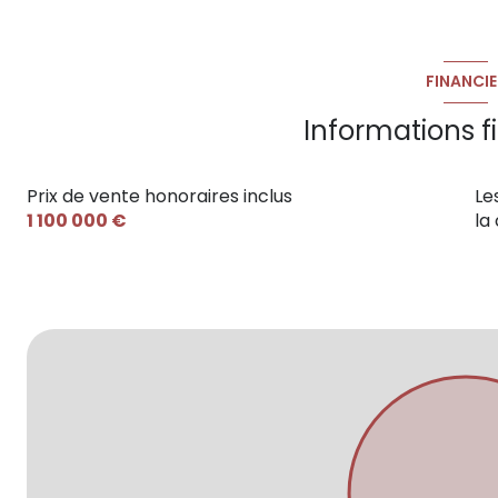
FINANCIE
Informations f
Prix de vente honoraires inclus
Le
1 100 000 €
la