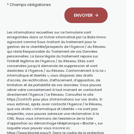
* Champs obligatoires
ENVOYER
Les informations recueillies sur ce formulaire sont
enregistrées dans un fichier informatisé par La Boite Immo
agissant comme Sous-traitant du traitement pour la
gestion de la clientèle/prospects de l'Agence / du Réseau
qui reste Responsable du Traitement de vos Données
personnelles. La base légale du traitement repose sur
l'intérêt légitime de l'Agence / du Réseau. Elles sont
conservées jusqu'à demande de suppression et sont
destinées à l'Agence / au Réseau. Conformément à la loi «
informatique et libertés », vous disposez des droits
d’accès, de rectification, d’effacement, d’opposition, de
limitation et de portabilité de vos données. Vous pouvez
retirer votre consentement à tout moment en contactant
directement l’Agence / Le Réseau. Consultez le site
https://cnil.fr/fr
pour plus d’informations sur vos droits. Si
vous estimez, après avoir contacté l'Agence / le Réseau,
que vos droits « Informatique et Libertés » ne sont pas
respectés, vous pouvez adresser une réclamation à la
CNIL. Nous vous informons de l’existence de la liste
d'opposition au démarchage téléphonique « Bloctel », sur
laquelle vous pouvez vous inscrire ici :
https://www.bloctel.gouv.fr
. Dans le cadre de la protection