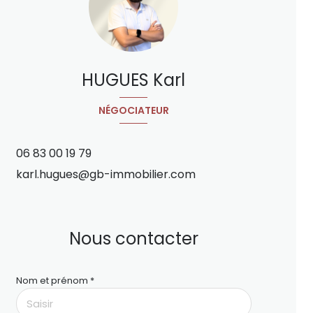
HUGUES Karl
NÉGOCIATEUR
06 83 00 19 79
karl.hugues@gb-immobilier.com
Nous contacter
Nom et prénom *