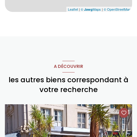
Leaflet
|
©
Maps
|
© OpenStreetMap
Jawg
A DÉCOUVRIR
les autres biens correspondant à
votre recherche