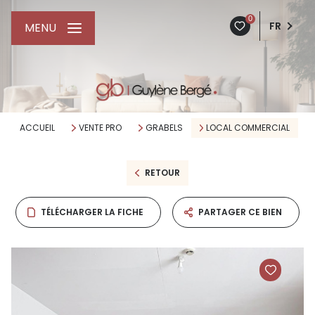
0
FR
MENU
ACCUEIL
VENTE PRO
GRABELS
LOCAL COMMERCIAL
RETOUR
TÉLÉCHARGER LA FICHE
PARTAGER CE BIEN