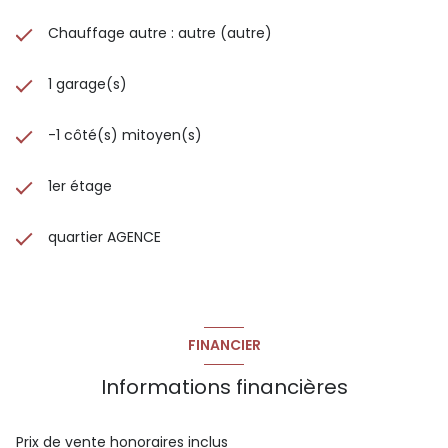
Chauffage autre : autre (autre)
1 garage(s)
-1 côté(s) mitoyen(s)
1er étage
quartier AGENCE
FINANCIER
Informations financières
Prix de vente honoraires inclus