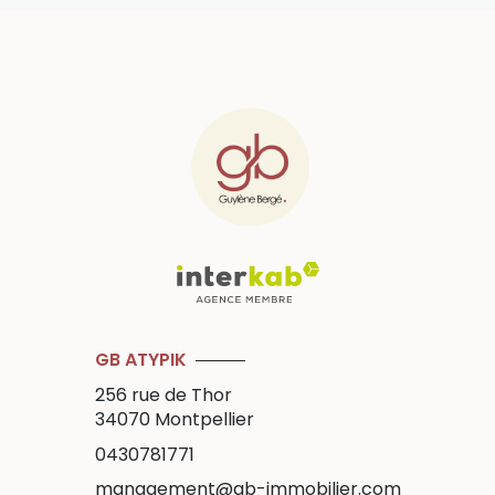
GB ATYPIK
256 rue de Thor
34070
Montpellier
0430781771
management@gb-immobilier.com