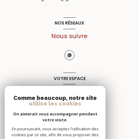
NOS RÉSEAUX
Nous suivre
VOTRE ESPACE
Espace propriétaire
Comme beaucoup, notre site
utilise les cookies
SE CONNECTER
On aimerait vous accompagner pendant
votre visite.
En poursuivant, vous acceptez l'utilisation des
cookies par ce site, afin de vous proposer des