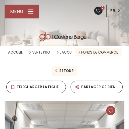
0
FR
MENU
ACCUEIL
VENTE PRO
JACOU
FONDS DE COMMERCE
RETOUR
TÉLÉCHARGER LA FICHE
PARTAGER CE BIEN