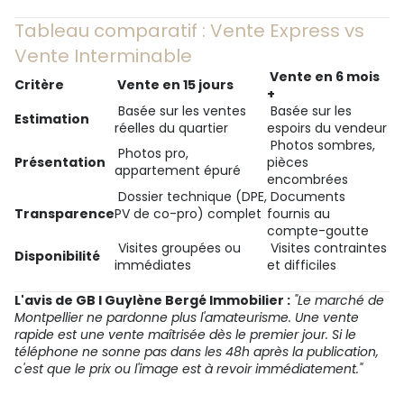
Tableau comparatif : Vente Express vs
Vente Interminable
Vente en 6 mois
Critère
Vente en 15 jours
+
Basée sur les ventes
Basée sur les
Estimation
réelles du quartier
espoirs du vendeur
Photos sombres,
Photos pro,
Présentation
pièces
appartement épuré
encombrées
Dossier technique (DPE,
Documents
Transparence
PV de co-pro) complet
fournis au
compte-goutte
Visites groupées ou
Visites contraintes
Disponibilité
immédiates
et difficiles
L'avis de GB I Guylène Bergé Immobilier :
"Le marché de
Montpellier ne pardonne plus l'amateurisme. Une vente
rapide est une vente maîtrisée dès le premier jour. Si le
téléphone ne sonne pas dans les 48h après la publication,
c'est que le prix ou l'image est à revoir immédiatement."