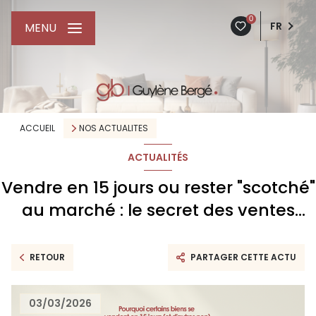
0
FR
MENU
ACCUEIL
NOS ACTUALITES
ACTUALITÉS
Vendre en 15 jours ou rester "scotché"
au marché : le secret des ventes
éclair à Montpellier
RETOUR
PARTAGER CETTE ACTU
03/03/2026