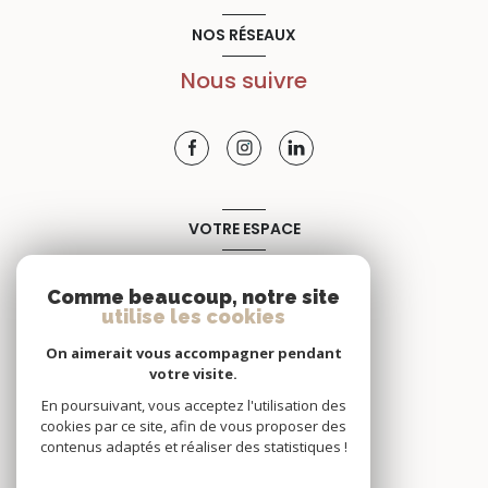
NOS RÉSEAUX
Nous suivre
VOTRE ESPACE
Espace propriétaire
Comme beaucoup, notre site
utilise les cookies
SE CONNECTER
On aimerait vous accompagner pendant
votre visite.
En poursuivant, vous acceptez l'utilisation des
cookies par ce site, afin de vous proposer des
contenus adaptés et réaliser des statistiques !