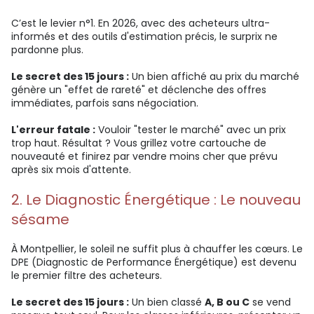
C’est le levier n°1. En 2026, avec des acheteurs ultra-
informés et des outils d'estimation précis, le surprix ne
pardonne plus.
Le secret des 15 jours :
Un bien affiché au prix du marché
génère un "effet de rareté" et déclenche des offres
immédiates, parfois sans négociation.
L'erreur fatale :
Vouloir "tester le marché" avec un prix
trop haut. Résultat ? Vous grillez votre cartouche de
nouveauté et finirez par vendre moins cher que prévu
après six mois d'attente.
2. Le Diagnostic Énergétique : Le nouveau
sésame
À Montpellier, le soleil ne suffit plus à chauffer les cœurs. Le
DPE (Diagnostic de Performance Énergétique) est devenu
le premier filtre des acheteurs.
Le secret des 15 jours :
Un bien classé
A, B ou C
se vend