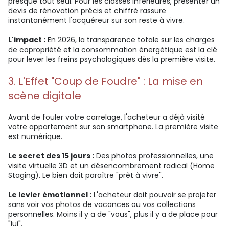
presque tout seul. Pour les classes inférieures, présenter un
devis de rénovation précis et chiffré rassure
instantanément l'acquéreur sur son reste à vivre.
L'impact :
En 2026, la transparence totale sur les charges
de copropriété et la consommation énergétique est la clé
pour lever les freins psychologiques dès la première visite.
3. L'Effet "Coup de Foudre" : La mise en
scène digitale
Avant de fouler votre carrelage, l'acheteur a déjà visité
votre appartement sur son smartphone. La première visite
est numérique.
Le secret des 15 jours :
Des photos professionnelles, une
visite virtuelle 3D et un désencombrement radical (Home
Staging). Le bien doit paraître "prêt à vivre".
Le levier émotionnel :
L'acheteur doit pouvoir se projeter
sans voir vos photos de vacances ou vos collections
personnelles. Moins il y a de "vous", plus il y a de place pour
"lui".