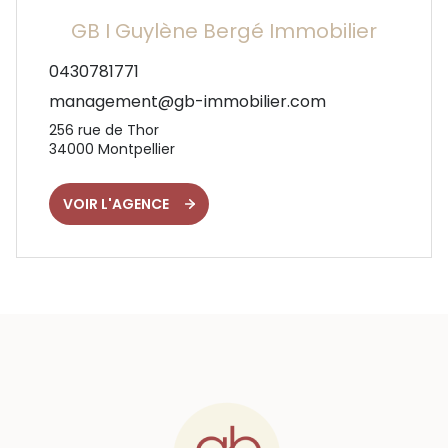
GB I Guylène Bergé Immobilier
0430781771
management@gb-immobilier.com
256 rue de Thor
34000
Montpellier
VOIR L'AGENCE