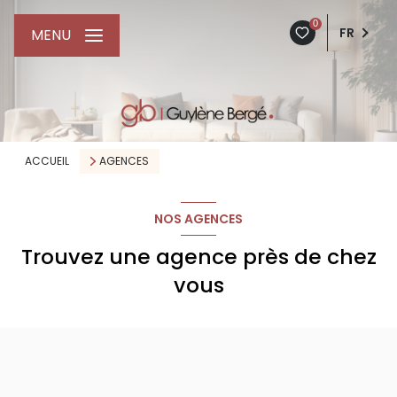
0
FR
MENU
ACCUEIL
AGENCES
NOS AGENCES
Trouvez une agence près de chez
vous