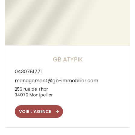
GB ATYPIK
0430781771
management@gb-immobilier.com
256 rue de Thor
34070
Montpellier
VOIR L'AGENCE