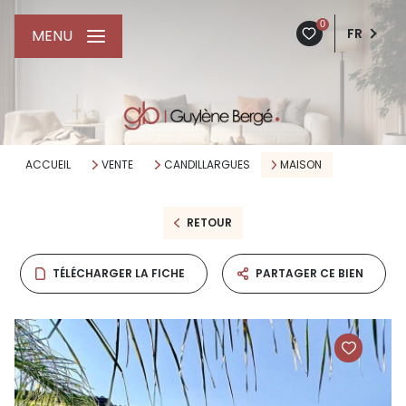
0
FR
MENU
ACCUEIL
VENTE
CANDILLARGUES
MAISON
RETOUR
TÉLÉCHARGER LA FICHE
PARTAGER CE BIEN