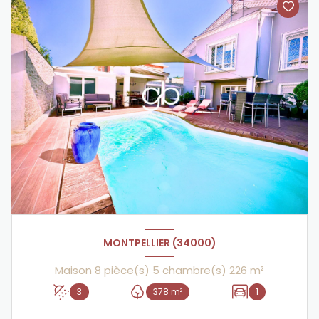
MONTPELLIER (34000)
Maison 8 pièce(s) 5 chambre(s) 226 m²
3
378 m²
1