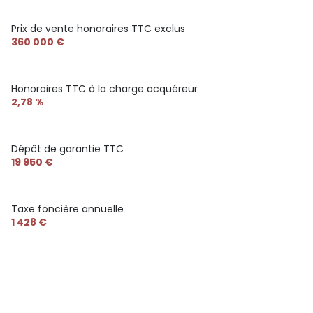
Prix de vente honoraires TTC exclus
360 000 €
Honoraires TTC à la charge acquéreur
2,78 %
Dépôt de garantie TTC
19 950 €
Taxe foncière annuelle
1 428 €