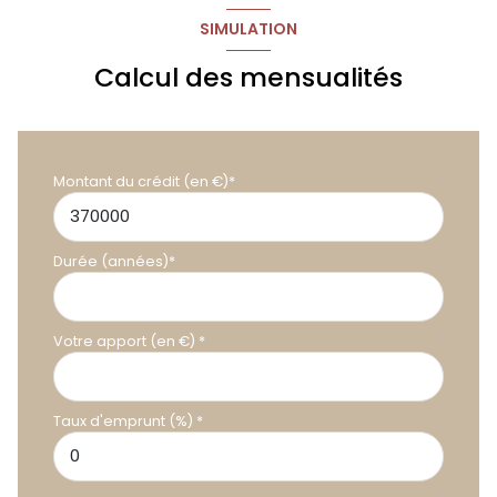
SIMULATION
Calcul des mensualités
Montant du crédit (en €)*
Durée (années)*
Votre apport (en €) *
Taux d'emprunt (%) *