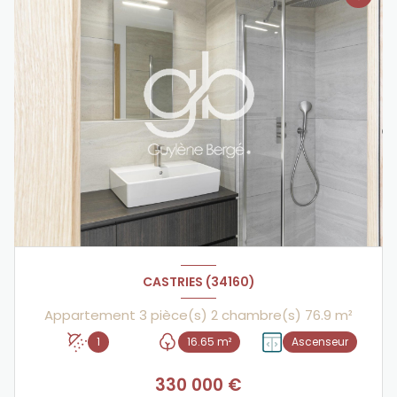
CASTRIES (34160)
Appartement 3 pièce(s) 2 chambre(s) 76.9 m²
1
16.65 m²
Ascenseur
330 000 €