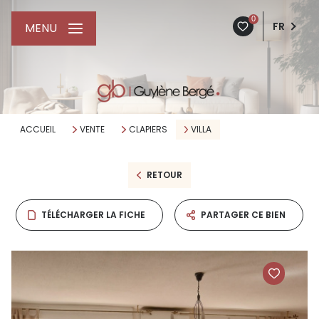
0
FR
MENU
ACCUEIL
VENTE
CLAPIERS
VILLA
RETOUR
TÉLÉCHARGER LA FICHE
PARTAGER CE BIEN