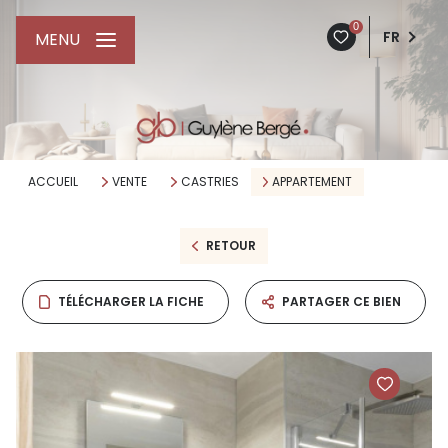
0
FR
MENU
ACCUEIL
VENTE
CASTRIES
APPARTEMENT
RETOUR
TÉLÉCHARGER LA FICHE
PARTAGER CE BIEN