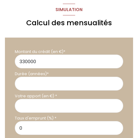
SIMULATION
Calcul des mensualités
Montant du crédit (en €)*
Durée (années)*
Votre apport (en €) *
Taux d'emprunt (%) *