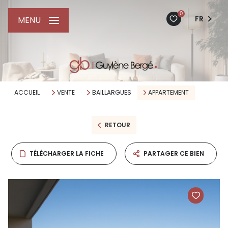
0
FR
MENU
ACCUEIL
VENTE
BAILLARGUES
APPARTEMENT
RETOUR
TÉLÉCHARGER LA FICHE
PARTAGER CE BIEN