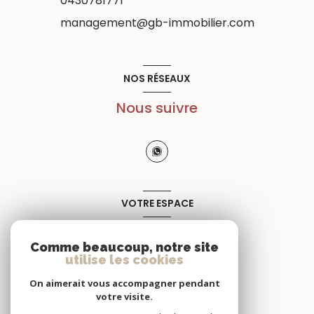
0430781771
management@gb-immobilier.com
NOS RÉSEAUX
Nous suivre
VOTRE ESPACE
Espace propriétaire
Comme beaucoup, notre site
utilise les cookies
SE CONNECTER
On aimerait vous accompagner pendant
votre visite.