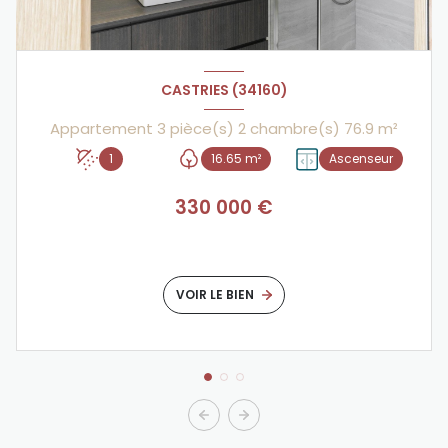
CASTRIES (34160)
Appartement 3 pièce(s) 2 chambre(s) 76.9 m²
1
16.65 m²
Ascenseur
330 000 €
VOIR LE BIEN