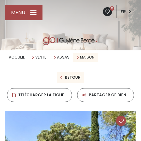
0
FR
MENU
ACCUEIL
VENTE
ASSAS
MAISON
RETOUR
TÉLÉCHARGER LA FICHE
PARTAGER CE BIEN