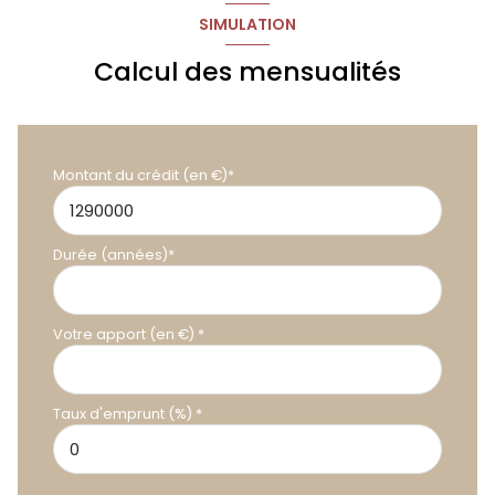
SIMULATION
Calcul des mensualités
Montant du crédit (en €)*
Durée (années)*
Votre apport (en €) *
Taux d'emprunt (%) *