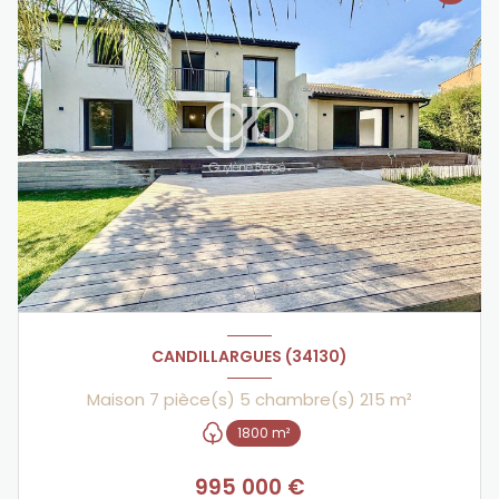
CANDILLARGUES (34130)
Maison 7 pièce(s) 5 chambre(s) 215 m²
1800 m²
995 000 €