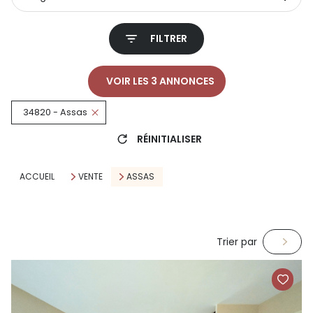
FILTRER
VOIR LES
3
ANNONCES
34820 - Assas
RÉINITIALISER
ACCUEIL
VENTE
ASSAS
Trier par