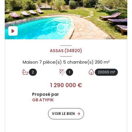
ASSAS (34820)
Maison 7 pièce(s) 5 chambre(s) 290 m²
2
1
20000 m²
1 290 000 €
Proposé par
GB ATYPIK
VOIR LE BIEN