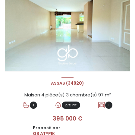
ASSAS (34820)
Maison 4 pièce(s) 3 chambre(s) 97 m²
1
275 m²
1
395 000 €
Proposé par
GB ATYPIK