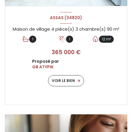
ASSAS (34820)
Maison de village 4 pièce(s) 3 chambre(s) 90 m²
1
1
12 m²
365 000 €
Proposé par
GB ATYPIK
VOIR LE BIEN