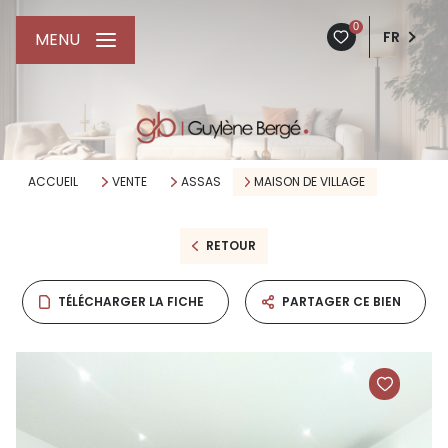
0
FR
MENU
ACCUEIL
VENTE
ASSAS
MAISON DE VILLAGE
RETOUR
TÉLÉCHARGER LA FICHE
PARTAGER CE BIEN