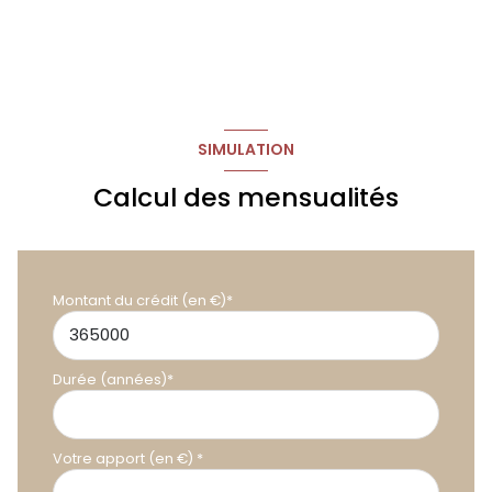
SIMULATION
Calcul des mensualités
Montant du crédit (en €)*
Durée (années)*
Votre apport (en €) *