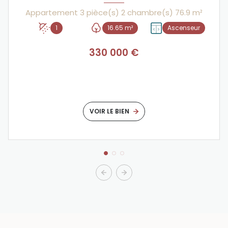
Appartement 3 pièce(s) 2 chambre(s) 76.9 m²
1
16.65 m²
Ascenseur
330 000 €
VOIR LE BIEN