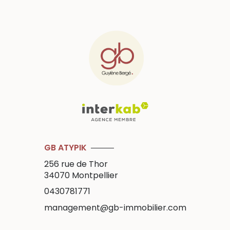
GB ATYPIK
256 rue de Thor
34070
Montpellier
0430781771
management@gb-immobilier.com