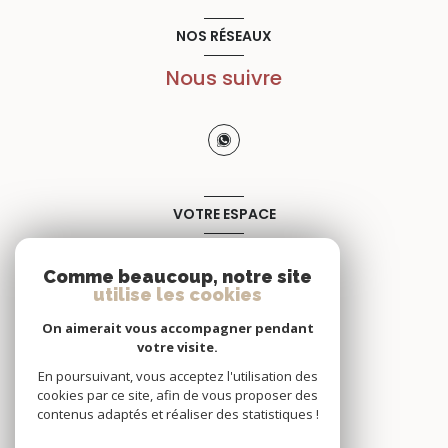
NOS RÉSEAUX
Nous suivre
VOTRE ESPACE
Espace propriétaire
Comme beaucoup, notre site
utilise les cookies
SE CONNECTER
On aimerait vous accompagner pendant
votre visite.
En poursuivant, vous acceptez l'utilisation des
cookies par ce site, afin de vous proposer des
contenus adaptés et réaliser des statistiques !