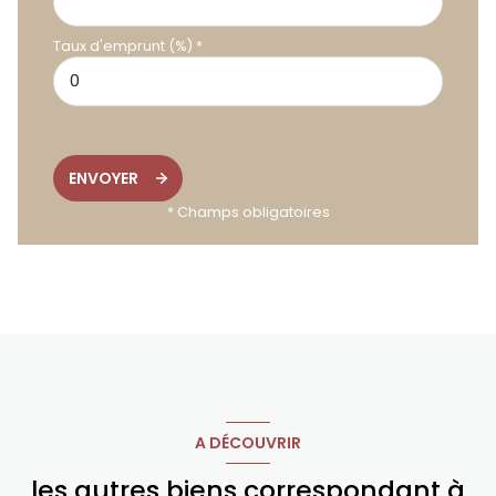
Taux d'emprunt (%) *
ENVOYER
* Champs obligatoires
A DÉCOUVRIR
les autres biens correspondant à