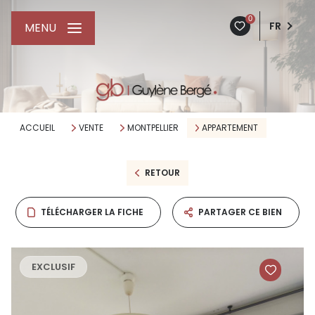
0
FR
MENU
ACCUEIL
VENTE
MONTPELLIER
APPARTEMENT
RETOUR
TÉLÉCHARGER LA FICHE
PARTAGER CE BIEN
EXCLUSIF