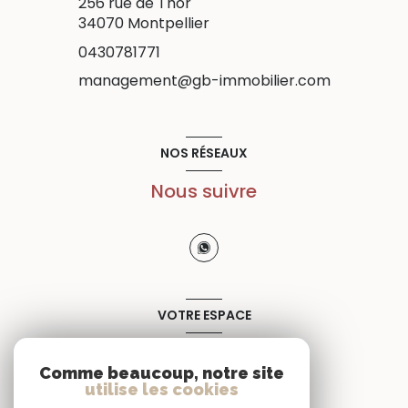
256 rue de Thor
34070
Montpellier
0430781771
management@gb-immobilier.com
NOS RÉSEAUX
Nous suivre
VOTRE ESPACE
Espace propriétaire
Comme beaucoup, notre site
utilise les cookies