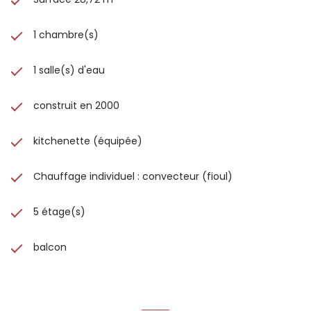
1 chambre(s)
1 salle(s) d'eau
construit en 2000
kitchenette (équipée)
Chauffage individuel : convecteur (fioul)
5 étage(s)
balcon