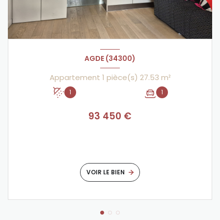
AGDE (34300)
Appartement 1 pièce(s) 27.53 m²
1
1
93 450 €
VOIR LE BIEN