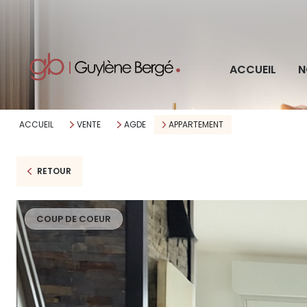
Pro
ACCUEIL
N
Imm
ACCUEIL
VENTE
AGDE
APPARTEMENT
RETOUR
COUP DE COEUR