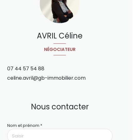
AVRIL Céline
NÉGOCIATEUR
07 44 57 54 88
celine.avril@gb-immobilier.com
Nous contacter
Nom et prénom *