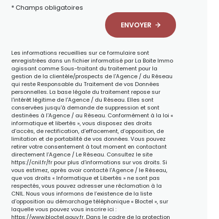
* Champs obligatoires
ENVOYER
Les informations recueillies sur ce formulaire sont
enregistrées dans un fichier informatisé par La Boite Immo
agissant comme Sous-traitant du traitement pour la
gestion de la clientèle/prospects de l'Agence / du Réseau
qui reste Responsable du Traitement de vos Données
personnelles. La base légale du traitement repose sur
l'intérêt légitime de l'Agence / du Réseau. Elles sont
conservées jusqu'à demande de suppression et sont
destinées à l'Agence / au Réseau. Conformément à la loi «
informatique et libertés », vous disposez des droits
d’accès, de rectification, d’effacement, d’opposition, de
limitation et de portabilité de vos données. Vous pouvez
retirer votre consentement à tout moment en contactant
directement l’Agence / Le Réseau. Consultez le site
https://cnil.fr/fr
pour plus d’informations sur vos droits. Si
vous estimez, après avoir contacté l'Agence / le Réseau,
que vos droits « Informatique et Libertés » ne sont pas
respectés, vous pouvez adresser une réclamation à la
CNIL. Nous vous informons de l’existence de la liste
d'opposition au démarchage téléphonique « Bloctel », sur
laquelle vous pouvez vous inscrire ici :
https://www.bloctel.gouv.fr
. Dans le cadre de la protection