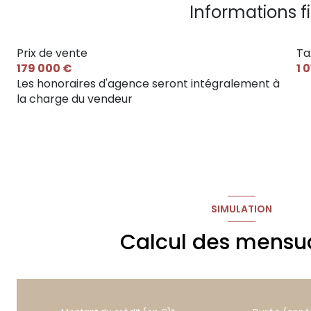
Informations f
Prix de vente
Ta
179 000 €
1 
Les honoraires d'agence seront intégralement à
la charge du vendeur
SIMULATION
Calcul des mensua