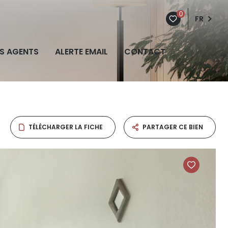
0
FR
S AGENTS
ALERTE EMAIL
CONTACT
TÉLÉCHARGER LA FICHE
PARTAGER CE BIEN