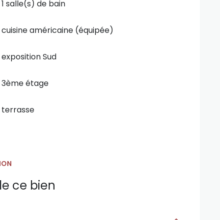
1 salle(s) de bain
cuisine américaine (équipée)
exposition Sud
3ème étage
terrasse
ION
e ce bien