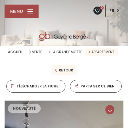
0
FR
MENU
ACCUEIL
VENTE
LA GRANDE MOTTE
APPARTEMENT
RETOUR
TÉLÉCHARGER LA FICHE
PARTAGER CE BIEN
NOUVEAUTÉ