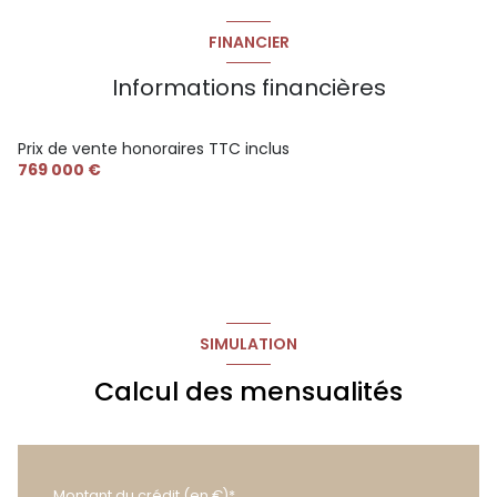
FINANCIER
Informations financières
Prix de vente honoraires TTC inclus
769 000 €
SIMULATION
Calcul des mensualités
Montant du crédit (en €)*