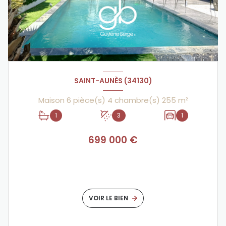
SAINT-AUNÈS (34130)
Maison 6 pièce(s) 4 chambre(s) 255 m²
1
3
1
699 000 €
VOIR LE BIEN