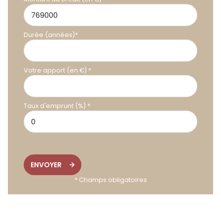
Durée (années)*
Votre apport (en €) *
Taux d'emprunt (%) *
ENVOYER
* Champs obligatoires