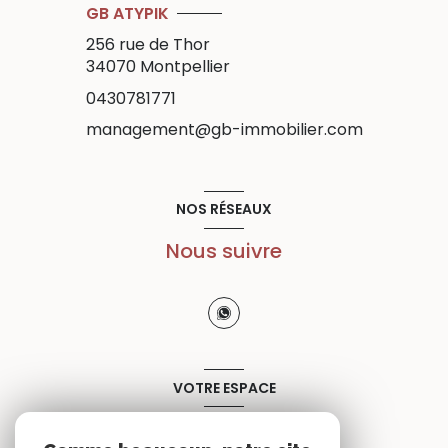
GB ATYPIK
256 rue de Thor
34070
Montpellier
0430781771
management@gb-immobilier.com
NOS RÉSEAUX
Nous suivre
VOTRE ESPACE
Espace propriétaire