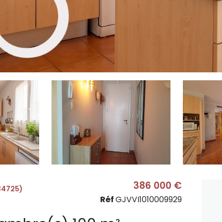
386 000 €
34725)
Réf
GJVVI1010009929