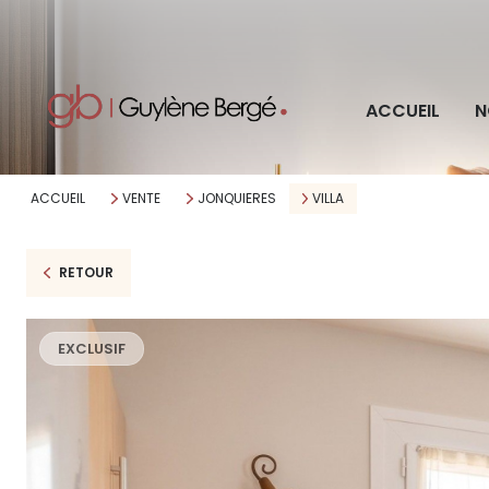
Pro
ACCUEIL
N
Imm
ACCUEIL
VENTE
JONQUIERES
VILLA
RETOUR
EXCLUSIF