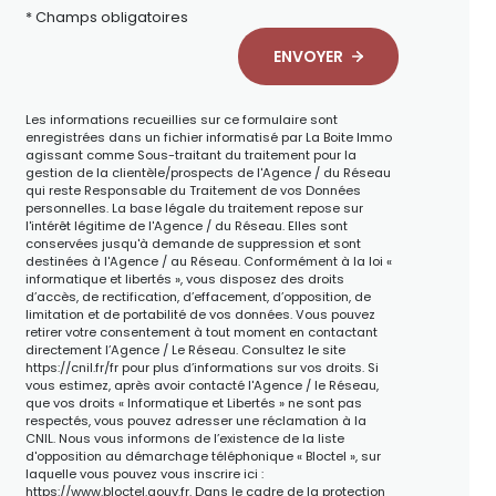
* Champs obligatoires
ENVOYER
Les informations recueillies sur ce formulaire sont
enregistrées dans un fichier informatisé par La Boite Immo
agissant comme Sous-traitant du traitement pour la
gestion de la clientèle/prospects de l'Agence / du Réseau
qui reste Responsable du Traitement de vos Données
personnelles. La base légale du traitement repose sur
l'intérêt légitime de l'Agence / du Réseau. Elles sont
conservées jusqu'à demande de suppression et sont
destinées à l'Agence / au Réseau. Conformément à la loi «
informatique et libertés », vous disposez des droits
d’accès, de rectification, d’effacement, d’opposition, de
limitation et de portabilité de vos données. Vous pouvez
retirer votre consentement à tout moment en contactant
directement l’Agence / Le Réseau. Consultez le site
https://cnil.fr/fr
pour plus d’informations sur vos droits. Si
vous estimez, après avoir contacté l'Agence / le Réseau,
que vos droits « Informatique et Libertés » ne sont pas
respectés, vous pouvez adresser une réclamation à la
CNIL. Nous vous informons de l’existence de la liste
d'opposition au démarchage téléphonique « Bloctel », sur
laquelle vous pouvez vous inscrire ici :
https://www.bloctel.gouv.fr
. Dans le cadre de la protection