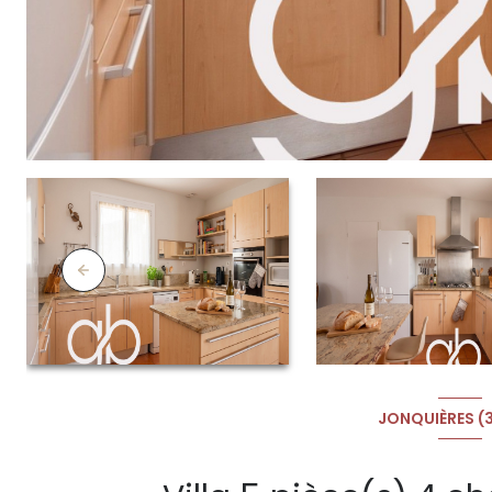
JONQUIÈRES (