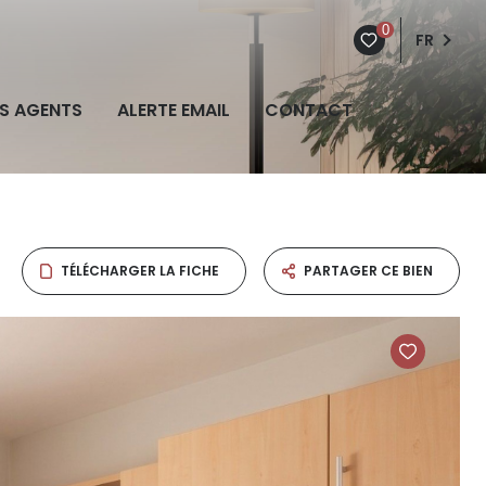
0
FR
S AGENTS
ALERTE EMAIL
CONTACT
TÉLÉCHARGER LA FICHE
PARTAGER CE BIEN