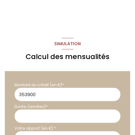
SIMULATION
Calcul des mensualités
Montant du crédit (en €)*
Durée (années)*
Votre apport (en €) *