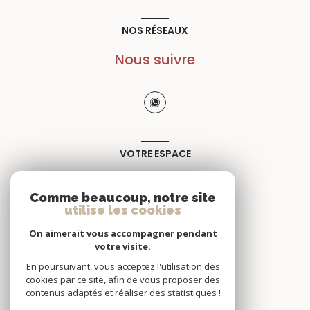
NOS RÉSEAUX
Nous suivre
VOTRE ESPACE
Espace propriétaire
Comme beaucoup, notre site
utilise les cookies
SE CONNECTER
On aimerait vous accompagner pendant
votre visite.
En poursuivant, vous acceptez l'utilisation des
cookies par ce site, afin de vous proposer des
contenus adaptés et réaliser des statistiques !