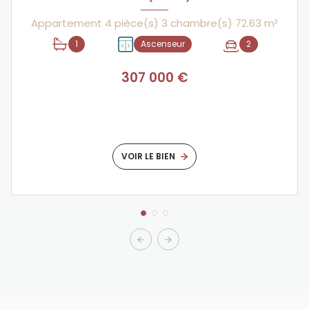
Appartement 4 pièce(s) 3 chambre(s) 72.63 m²
1
Ascenseur
2
307 000 €
VOIR LE BIEN