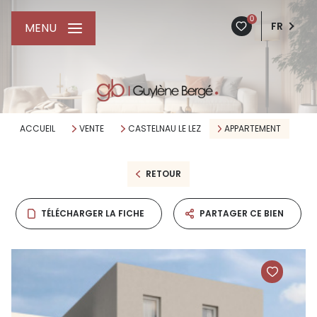
0
FR
MENU
ACCUEIL
VENTE
CASTELNAU LE LEZ
APPARTEMENT
RETOUR
TÉLÉCHARGER LA FICHE
PARTAGER CE BIEN