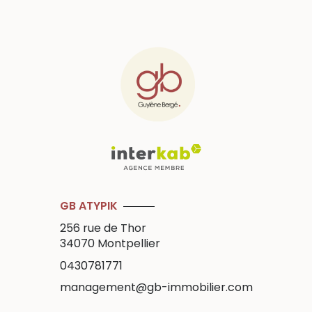
GB ATYPIK
256 rue de Thor
34070
Montpellier
0430781771
management@gb-immobilier.com