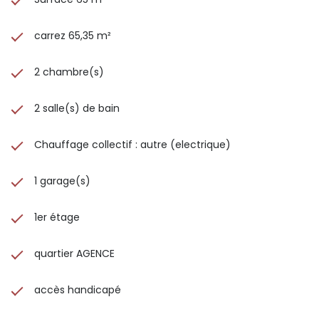
carrez 65,35 m²
2 chambre(s)
2 salle(s) de bain
Chauffage collectif : autre (electrique)
1 garage(s)
1er étage
quartier AGENCE
accès handicapé