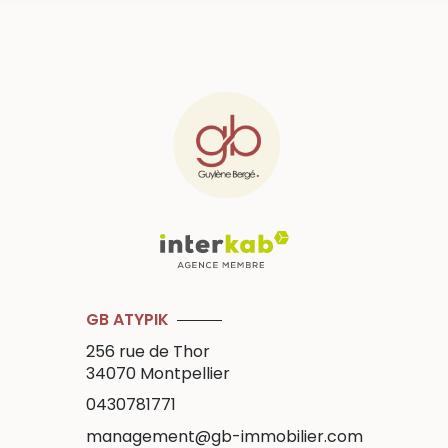
GB ATYPIK
256 rue de Thor
34070
Montpellier
0430781771
management@gb-immobilier.com