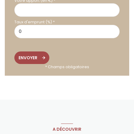
Votre apport (en €) *
Taux d'emprunt (%) *
ENVOYER
* Champs obligatoires
A DÉCOUVRIR