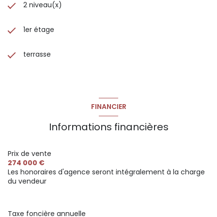
2 niveau(x)
1er étage
terrasse
FINANCIER
Informations financières
Prix de vente
274 000 €
Les honoraires d'agence seront intégralement à la charge
du vendeur
Taxe foncière annuelle