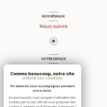
NOS RÉSEAUX
Nous suivre
VOTRE ESPACE
Espace propriétaire
Comme beaucoup, notre site
utilise les cookies
SE CONNECTER
On aimerait vous accompagner pendant
votre visite.
En poursuivant, vous acceptez l'utilisation des
cookies par ce site, afin de vous proposer des
contenus adaptés et réaliser des statistiques !