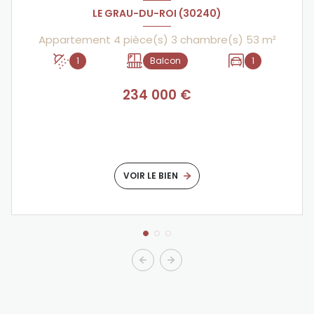
LE GRAU-DU-ROI (30240)
Appartement 4 pièce(s) 3 chambre(s) 53 m²
1
Balcon
1
234 000 €
VOIR LE BIEN