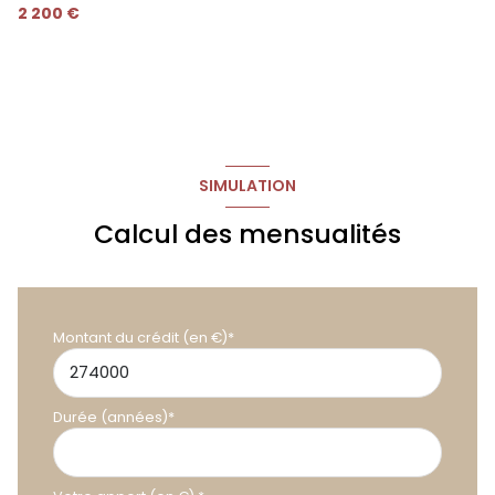
2 200 €
SIMULATION
Calcul des mensualités
Montant du crédit (en €)*
Durée (années)*