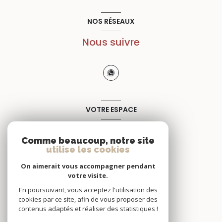
NOS RÉSEAUX
Nous suivre
VOTRE ESPACE
Espace propriétaire
Comme beaucoup, notre site
utilise les cookies
SE CONNECTER
On aimerait vous accompagner pendant
votre visite.
En poursuivant, vous acceptez l'utilisation des
cookies par ce site, afin de vous proposer des
contenus adaptés et réaliser des statistiques !