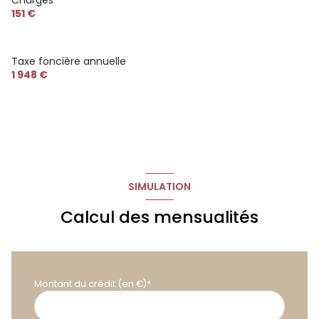
151 €
Taxe foncière annuelle
1 948 €
SIMULATION
Calcul des mensualités
Montant du crédit (en €)*