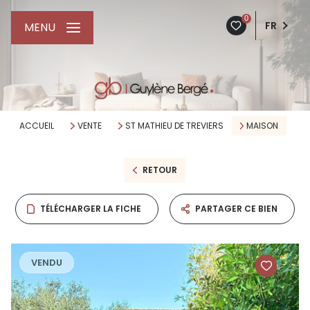
0
FR
MENU
ACCUEIL
VENTE
ST MATHIEU DE TREVIERS
MAISON
RETOUR
TÉLÉCHARGER LA FICHE
PARTAGER CE BIEN
VENDU