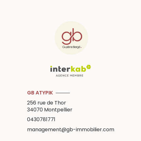
GB ATYPIK
256 rue de Thor
34070
Montpellier
0430781771
management@gb-immobilier.com