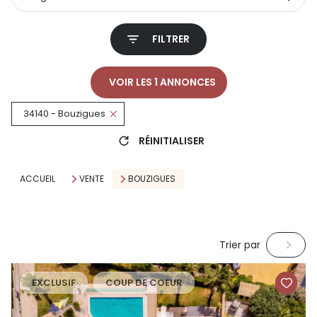
FILTRER
VOIR LES
1
ANNONCES
34140 - Bouzigues
RÉINITIALISER
ACCUEIL
VENTE
BOUZIGUES
Trier par
EXCLUSIF
COUP DE COEUR