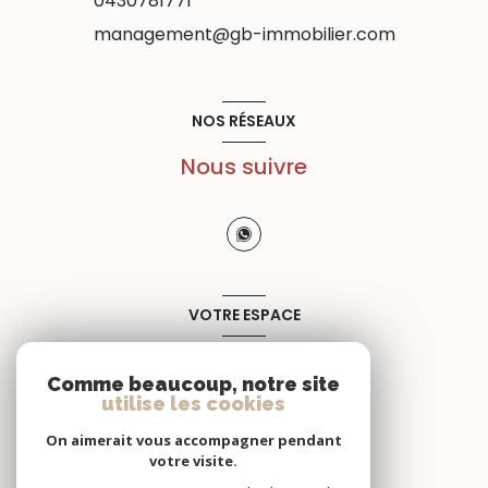
0430781771
management@gb-immobilier.com
NOS RÉSEAUX
Nous suivre
VOTRE ESPACE
Espace propriétaire
Comme beaucoup, notre site
utilise les cookies
SE CONNECTER
On aimerait vous accompagner pendant
votre visite.