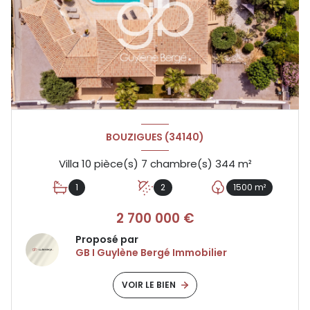
BOUZIGUES (34140)
Villa 10 pièce(s) 7 chambre(s) 344 m²
1
2
1500 m²
2 700 000 €
Proposé par
GB I Guylène Bergé Immobilier
VOIR LE BIEN