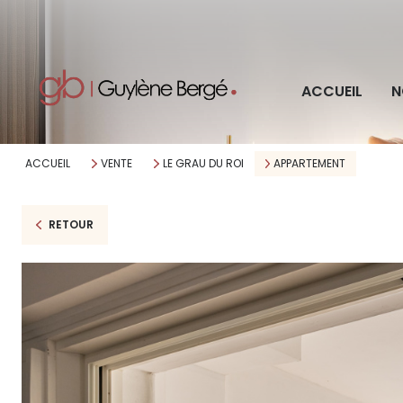
Pro
ACCUEIL
N
Imm
ACCUEIL
VENTE
LE GRAU DU ROI
APPARTEMENT
RETOUR