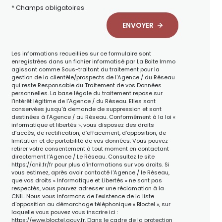
* Champs obligatoires
ENVOYER
Les informations recueillies sur ce formulaire sont
enregistrées dans un fichier informatisé par La Boite Immo
agissant comme Sous-traitant du traitement pour la
gestion de la clientèle/prospects de l'Agence / du Réseau
qui reste Responsable du Traitement de vos Données
personnelles. La base légale du traitement repose sur
l'intérêt légitime de l'Agence / du Réseau. Elles sont
conservées jusqu'à demande de suppression et sont
destinées à l'Agence / au Réseau. Conformément à la loi «
informatique et libertés », vous disposez des droits
d’accès, de rectification, d’effacement, d’opposition, de
limitation et de portabilité de vos données. Vous pouvez
retirer votre consentement à tout moment en contactant
directement l’Agence / Le Réseau. Consultez le site
https://cnil.fr/fr
pour plus d’informations sur vos droits. Si
vous estimez, après avoir contacté l'Agence / le Réseau,
que vos droits « Informatique et Libertés » ne sont pas
respectés, vous pouvez adresser une réclamation à la
CNIL. Nous vous informons de l’existence de la liste
d'opposition au démarchage téléphonique « Bloctel », sur
laquelle vous pouvez vous inscrire ici :
https://www.bloctel.gouv.fr
. Dans le cadre de la protection