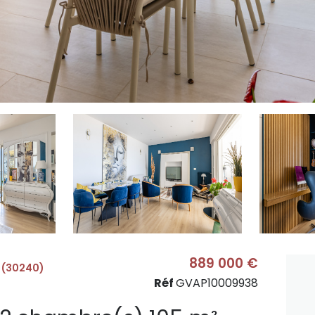
889 000 €
 (30240)
Réf
GVAP10009938