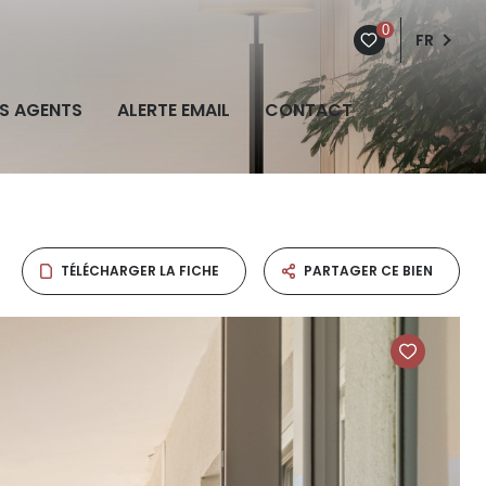
0
FR
S AGENTS
ALERTE EMAIL
CONTACT
TÉLÉCHARGER LA FICHE
PARTAGER CE BIEN