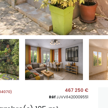
467 250 €
(34070)
Réf
JJVVI1420009551