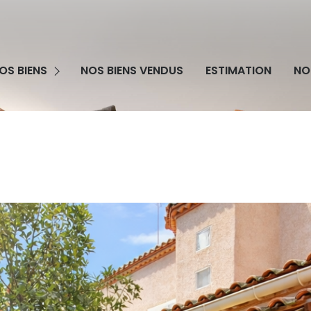
grammes Neufs
OS BIENS
NOS BIENS VENDUS
ESTIMATION
NO
obilier Professionnel