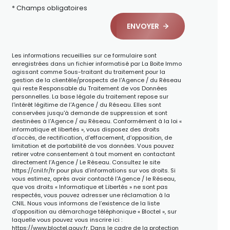
* Champs obligatoires
ENVOYER
Les informations recueillies sur ce formulaire sont
enregistrées dans un fichier informatisé par La Boite Immo
agissant comme Sous-traitant du traitement pour la
gestion de la clientèle/prospects de l'Agence / du Réseau
qui reste Responsable du Traitement de vos Données
personnelles. La base légale du traitement repose sur
l'intérêt légitime de l'Agence / du Réseau. Elles sont
conservées jusqu'à demande de suppression et sont
destinées à l'Agence / au Réseau. Conformément à la loi «
informatique et libertés », vous disposez des droits
d’accès, de rectification, d’effacement, d’opposition, de
limitation et de portabilité de vos données. Vous pouvez
retirer votre consentement à tout moment en contactant
directement l’Agence / Le Réseau. Consultez le site
https://cnil.fr/fr
pour plus d’informations sur vos droits. Si
vous estimez, après avoir contacté l'Agence / le Réseau,
que vos droits « Informatique et Libertés » ne sont pas
respectés, vous pouvez adresser une réclamation à la
CNIL. Nous vous informons de l’existence de la liste
d'opposition au démarchage téléphonique « Bloctel », sur
laquelle vous pouvez vous inscrire ici :
https://www.bloctel.gouv.fr
. Dans le cadre de la protection