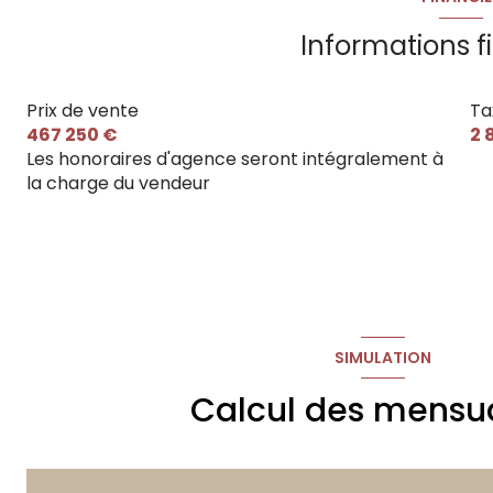
Informations f
Prix de vente
Ta
467 250 €
2 
Les honoraires d'agence seront intégralement à
la charge du vendeur
SIMULATION
Calcul des mensua