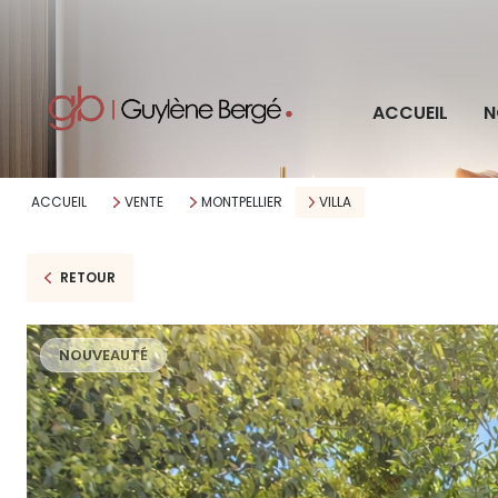
Pro
ACCUEIL
N
Imm
ACCUEIL
VENTE
MONTPELLIER
VILLA
RETOUR
NOUVEAUTÉ