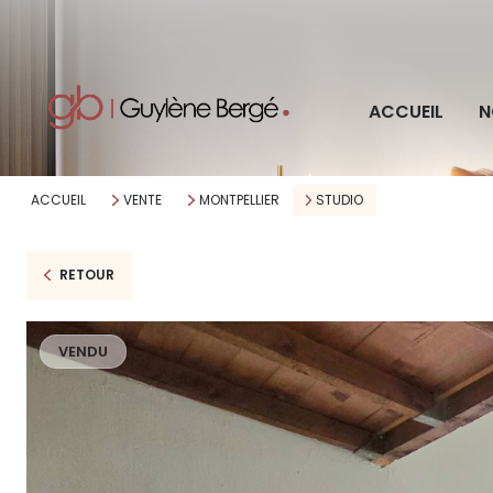
Pro
ACCUEIL
N
Imm
ACCUEIL
VENTE
MONTPELLIER
STUDIO
RETOUR
VENDU