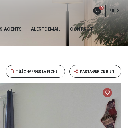
0
FR
S AGENTS
ALERTE EMAIL
CONTACT
TÉLÉCHARGER LA FICHE
PARTAGER CE BIEN