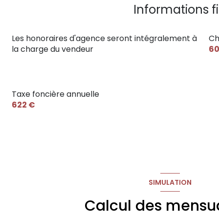
Informations f
Les honoraires d'agence seront intégralement à
Ch
la charge du vendeur
60
Taxe foncière annuelle
622 €
SIMULATION
Calcul des mensua