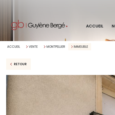
Pro
ACCUEIL
N
Imm
ACCUEIL
VENTE
MONTPELLIER
IMMEUBLE
RETOUR