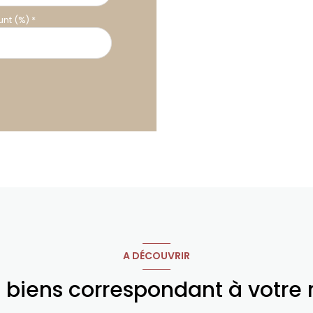
nt (%) *
A DÉCOUVRIR
s biens correspondant à votre