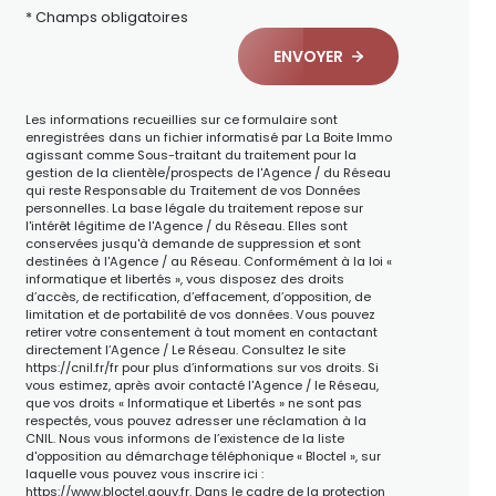
* Champs obligatoires
ENVOYER
Les informations recueillies sur ce formulaire sont
enregistrées dans un fichier informatisé par La Boite Immo
agissant comme Sous-traitant du traitement pour la
gestion de la clientèle/prospects de l'Agence / du Réseau
qui reste Responsable du Traitement de vos Données
personnelles. La base légale du traitement repose sur
l'intérêt légitime de l'Agence / du Réseau. Elles sont
conservées jusqu'à demande de suppression et sont
destinées à l'Agence / au Réseau. Conformément à la loi «
informatique et libertés », vous disposez des droits
d’accès, de rectification, d’effacement, d’opposition, de
limitation et de portabilité de vos données. Vous pouvez
retirer votre consentement à tout moment en contactant
directement l’Agence / Le Réseau. Consultez le site
https://cnil.fr/fr
pour plus d’informations sur vos droits. Si
vous estimez, après avoir contacté l'Agence / le Réseau,
que vos droits « Informatique et Libertés » ne sont pas
respectés, vous pouvez adresser une réclamation à la
CNIL. Nous vous informons de l’existence de la liste
d'opposition au démarchage téléphonique « Bloctel », sur
laquelle vous pouvez vous inscrire ici :
https://www.bloctel.gouv.fr
. Dans le cadre de la protection