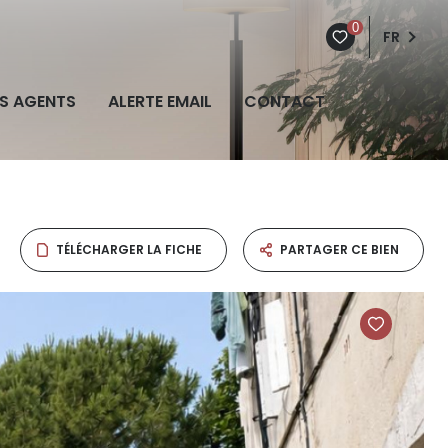
0
FR
S AGENTS
ALERTE EMAIL
CONTACT
TÉLÉCHARGER LA FICHE
PARTAGER CE BIEN