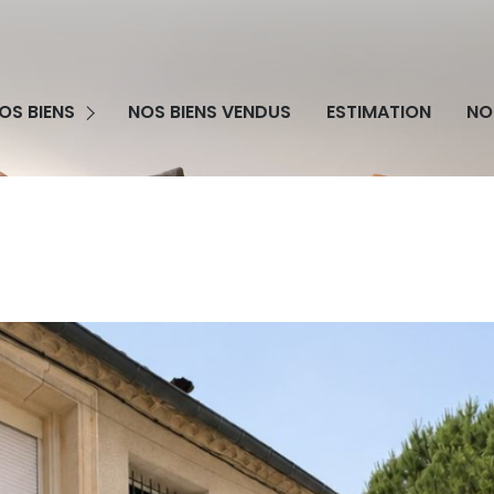
grammes Neufs
OS BIENS
NOS BIENS VENDUS
ESTIMATION
NO
obilier Professionnel