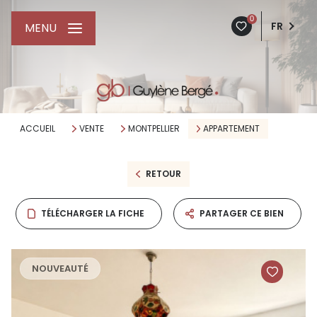
0
FR
MENU
ACCUEIL
VENTE
MONTPELLIER
APPARTEMENT
RETOUR
TÉLÉCHARGER LA FICHE
PARTAGER CE BIEN
NOUVEAUTÉ