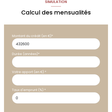
SIMULATION
Calcul des mensualités
Montant du crédit (en €)*
Durée (années)*
Votre apport (en €) *
Taux d'emprunt (%) *