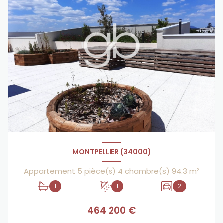
MONTPELLIER (34000)
Appartement 5 pièce(s) 4 chambre(s) 94.3 m²
1
1
2
464 200 €