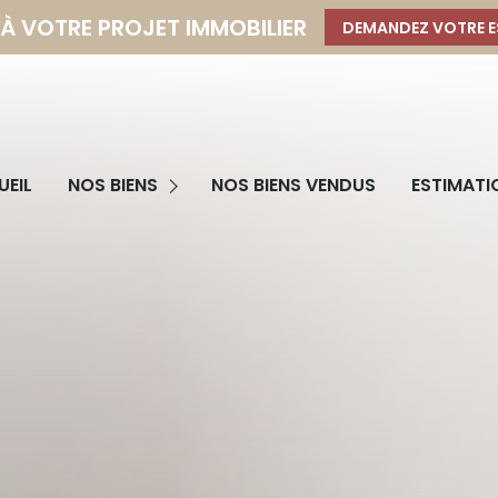
 À VOTRE PROJET IMMOBILIER
DEMANDEZ VOTRE E
Programmes Neufs
EIL
NOS BIENS
NOS BIENS VENDUS
ESTIMATI
Immobilier Professionnel