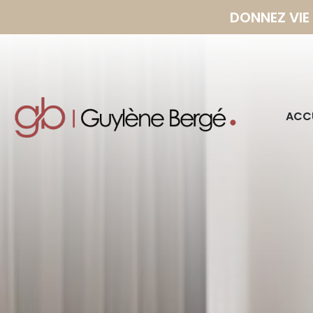
DONNEZ VIE
ACCU