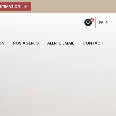
STIMATION
0
FR
ON
NOS AGENTS
ALERTE EMAIL
CONTACT