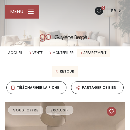
0
FR
MENU
ACCUEIL
VENTE
MONTPELLIER
APPARTEMENT
RETOUR
TÉLÉCHARGER LA FICHE
PARTAGER CE BIEN
SOUS-OFFRE
EXCLUSIF