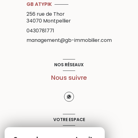
GB ATYPIK
256 rue de Thor
34070
Montpellier
0430781771
management@gb-immobilier.com
NOS RÉSEAUX
Nous suivre
VOTRE ESPACE
Espace propriétaire