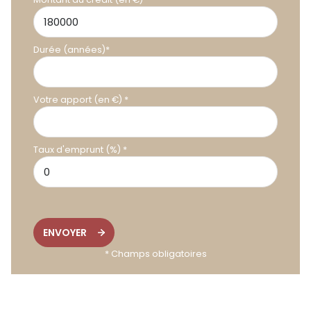
Durée (années)*
Votre apport (en €) *
Taux d'emprunt (%) *
ENVOYER
* Champs obligatoires