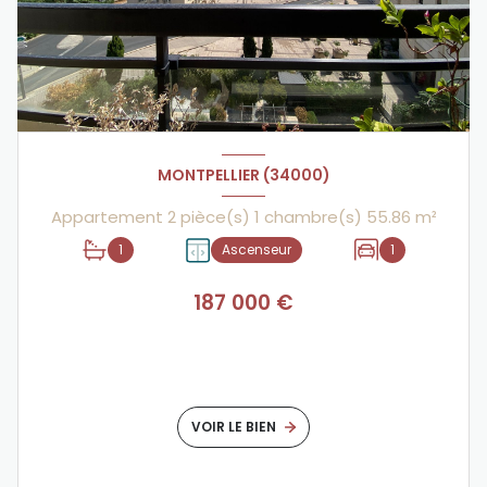
MONTPELLIER (34000)
Appartement 2 pièce(s) 1 chambre(s) 55.86 m²
1
Ascenseur
1
187 000 €
VOIR LE BIEN