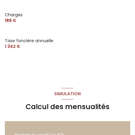
Charges
186 €
Taxe foncière annuelle
1 342 €
SIMULATION
Calcul des mensualités
Montant du crédit (en €)*