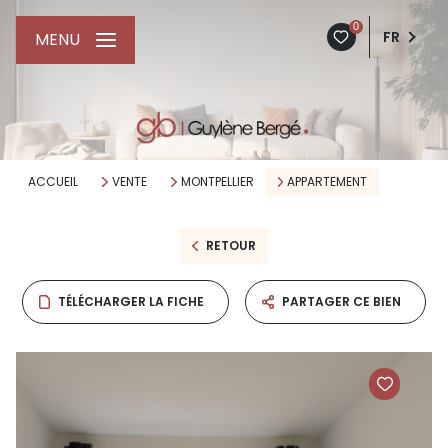
0
FR
MENU
ACCUEIL
VENTE
MONTPELLIER
APPARTEMENT
RETOUR
TÉLÉCHARGER LA FICHE
PARTAGER CE BIEN