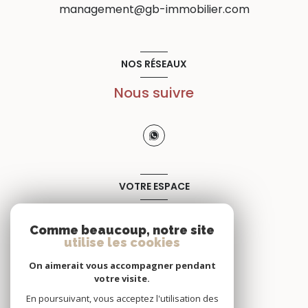
management@gb-immobilier.com
NOS RÉSEAUX
Nous suivre
VOTRE ESPACE
Espace propriétaire
Comme beaucoup, notre site
utilise les cookies
SE CONNECTER
On aimerait vous accompagner pendant
votre visite.
En poursuivant, vous acceptez l'utilisation des