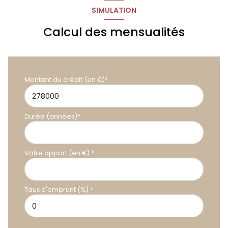
SIMULATION
Calcul des mensualités
Montant du crédit (en €)*
Durée (années)*
Votre apport (en €) *
Taux d'emprunt (%) *