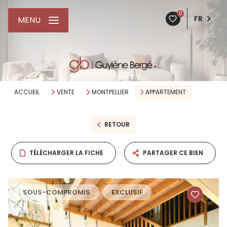
0
FR
MENU
ACCUEIL
VENTE
MONTPELLIER
APPARTEMENT
RETOUR
TÉLÉCHARGER LA FICHE
PARTAGER CE BIEN
SOUS-COMPROMIS
EXCLUSIF