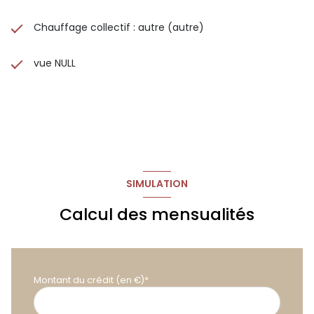
Chauffage collectif : autre (autre)
vue NULL
SIMULATION
Calcul des mensualités
Montant du crédit (en €)*