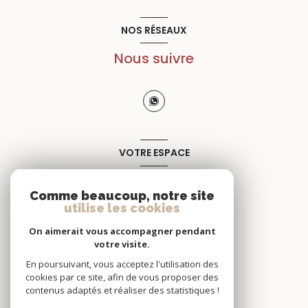
NOS RÉSEAUX
Nous suivre
VOTRE ESPACE
Espace propriétaire
Comme beaucoup, notre site
utilise les cookies
SE CONNECTER
On aimerait vous accompagner pendant
votre visite.
En poursuivant, vous acceptez l'utilisation des
cookies par ce site, afin de vous proposer des
contenus adaptés et réaliser des statistiques !