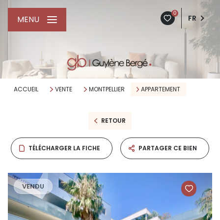
0
FR
MENU
ACCUEIL
VENTE
MONTPELLIER
APPARTEMENT
RETOUR
TÉLÉCHARGER LA FICHE
PARTAGER CE BIEN
VENDU