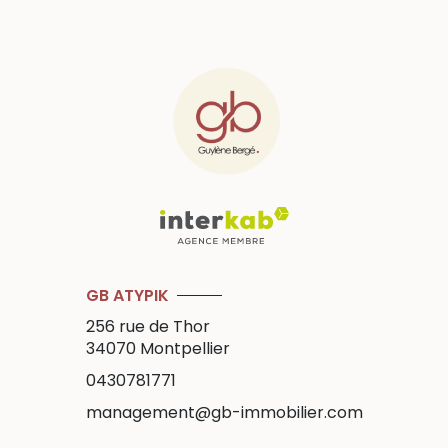
GB ATYPIK
256 rue de Thor
34070
Montpellier
0430781771
management@gb-immobilier.com