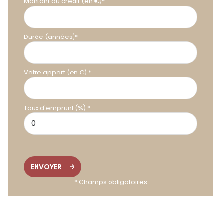
Montant du crédit (en €)*
Durée (années)*
Votre apport (en €) *
Taux d'emprunt (%) *
ENVOYER
* Champs obligatoires