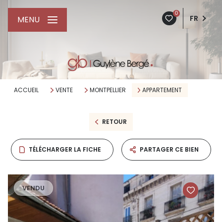
0
FR
MENU
ACCUEIL
VENTE
MONTPELLIER
APPARTEMENT
RETOUR
TÉLÉCHARGER LA FICHE
PARTAGER CE BIEN
VENDU