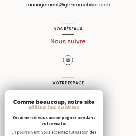
management@gb-immobilier.com
NOS RÉSEAUX
Nous suivre
VOTRE ESPACE
Espace propriétaire
Comme beaucoup, notre site
utilise les cookies
SE CONNECTER
On aimerait vous accompagner pendant
votre visite.
En poursuivant, vous acceptez l'utilisation des