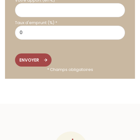
Votre apport (en €) *
Taux d'emprunt (%) *
ENVOYER
* Champs obligatoires