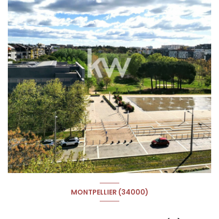
MONTPELLIER (34000)