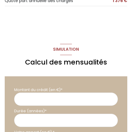
Quote part annuelle des charges
1 376 €
SIMULATION
Calcul des mensualités
Montant du crédit (en €)*
Durée (années)*