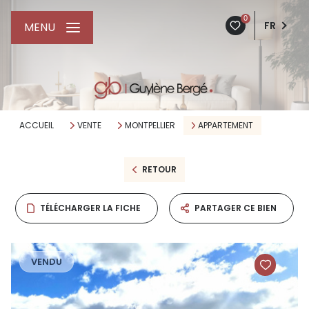
0
FR
MENU
ACCUEIL
VENTE
MONTPELLIER
APPARTEMENT
RETOUR
TÉLÉCHARGER LA FICHE
PARTAGER CE BIEN
VENDU