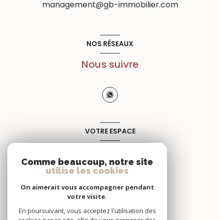
management@gb-immobilier.com
NOS RÉSEAUX
Nous suivre
VOTRE ESPACE
Espace propriétaire
Comme beaucoup, notre site
utilise les cookies
SE CONNECTER
On aimerait vous accompagner pendant
votre visite.
En poursuivant, vous acceptez l'utilisation des