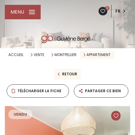
0
FR
MENU
ACCUEIL
VENTE
MONTPELLIER
APPARTEMENT
RETOUR
TÉLÉCHARGER LA FICHE
PARTAGER CE BIEN
VENDU