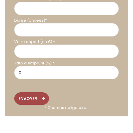
Durée (années)*
Votre apport (en €) *
Taux d'emprunt (%) *
ENVOYER
* Champs obligatoires