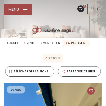
0
FR
MENU
ACCUEIL
VENTE
MONTPELLIER
APPARTEMENT
RETOUR
TÉLÉCHARGER LA FICHE
PARTAGER CE BIEN
VENDU