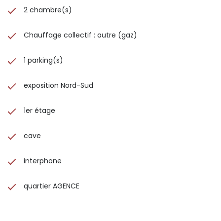
2 chambre(s)
Chauffage collectif : autre (gaz)
1 parking(s)
exposition Nord-Sud
1er étage
cave
interphone
quartier AGENCE