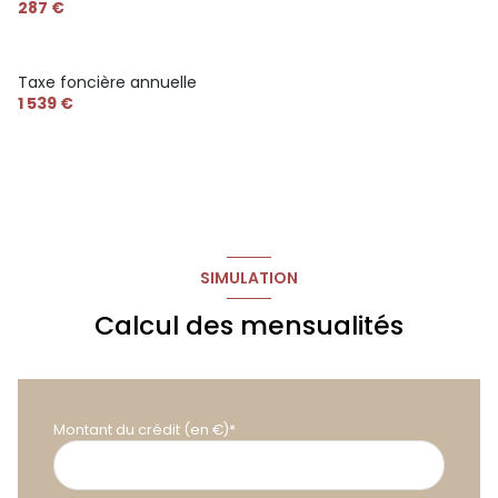
287 €
Taxe foncière annuelle
1 539 €
SIMULATION
Calcul des mensualités
Montant du crédit (en €)*