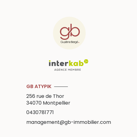
GB ATYPIK
256 rue de Thor
34070
Montpellier
0430781771
management@gb-immobilier.com