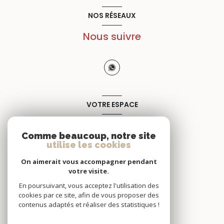
NOS RÉSEAUX
Nous suivre
VOTRE ESPACE
Espace propriétaire
Comme beaucoup, notre site
utilise les cookies
SE CONNECTER
On aimerait vous accompagner pendant
votre visite.
En poursuivant, vous acceptez l'utilisation des
cookies par ce site, afin de vous proposer des
contenus adaptés et réaliser des statistiques !