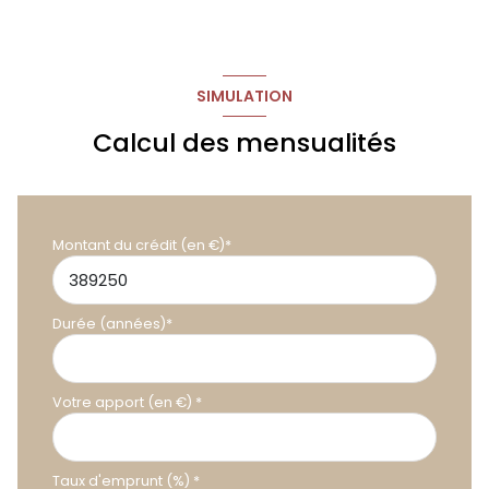
SIMULATION
Calcul des mensualités
Montant du crédit (en €)*
Durée (années)*
Votre apport (en €) *
Taux d'emprunt (%) *