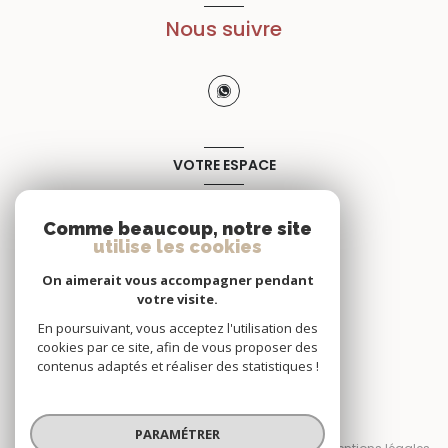
Nous suivre
VOTRE ESPACE
Espace propriétaire
Comme beaucoup, notre site
utilise les cookies
SE CONNECTER
On aimerait vous accompagner pendant
votre visite.
En poursuivant, vous acceptez l'utilisation des
cookies par ce site, afin de vous proposer des
contenus adaptés et réaliser des statistiques !
© 2026 | Tous droits réservés
PARAMÉTRER