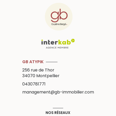
GB ATYPIK
256 rue de Thor
34070
Montpellier
0430781771
management@gb-immobilier.com
NOS RÉSEAUX