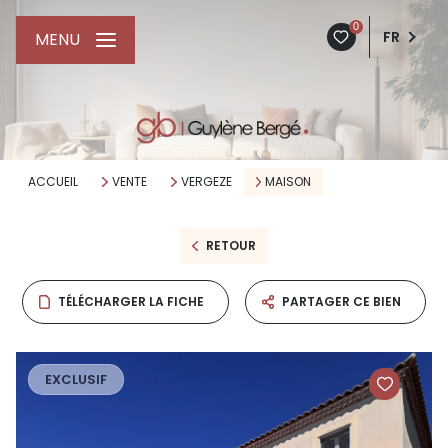
0
FR
MENU
ACCUEIL
VENTE
VERGEZE
MAISON
RETOUR
TÉLÉCHARGER LA FICHE
PARTAGER CE BIEN
EXCLUSIF