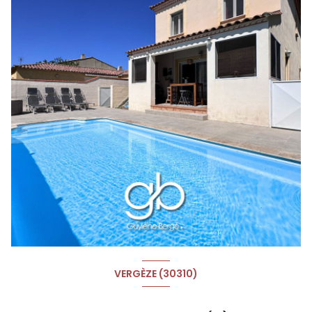
VERGÈZE (30310)