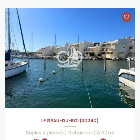
LE GRAU-DU-ROI (30240)
Duplex 4 pièce(s) 3 chambre(s) 62 m²