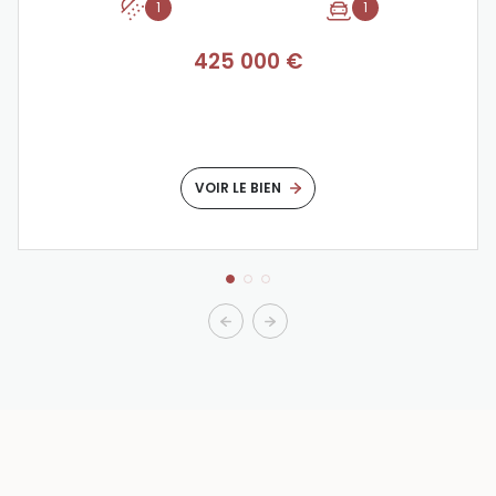
1
1
425 000 €
VOIR LE BIEN