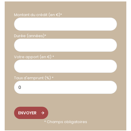
Montant du crédit (en €)*
Durée (années)*
Votre apport (en €) *
Taux d'emprunt (%) *
ENVOYER
* Champs obligatoires