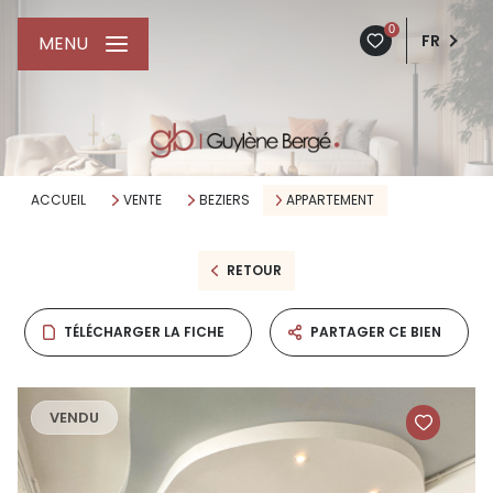
0
FR
MENU
ACCUEIL
VENTE
BEZIERS
APPARTEMENT
RETOUR
TÉLÉCHARGER LA FICHE
PARTAGER CE BIEN
VENDU