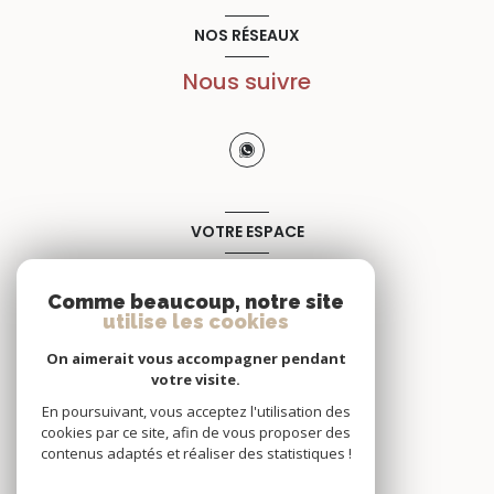
NOS RÉSEAUX
Nous suivre
VOTRE ESPACE
Espace propriétaire
Comme beaucoup, notre site
utilise les cookies
SE CONNECTER
On aimerait vous accompagner pendant
votre visite.
En poursuivant, vous acceptez l'utilisation des
cookies par ce site, afin de vous proposer des
contenus adaptés et réaliser des statistiques !