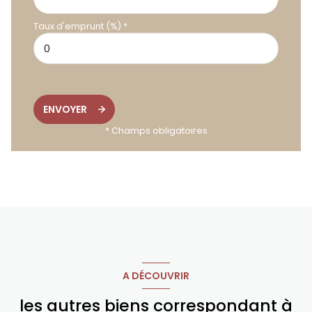
Taux d'emprunt (%) *
ENVOYER
* Champs obligatoires
A DÉCOUVRIR
les autres biens correspondant à