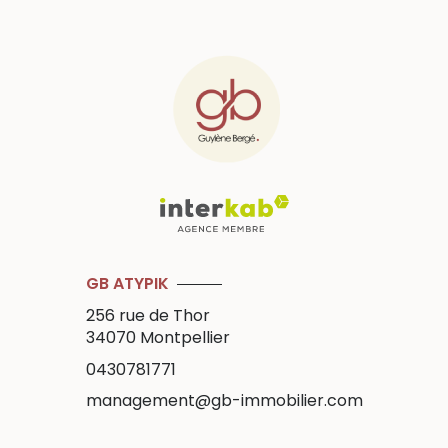
GB ATYPIK
256 rue de Thor
34070
Montpellier
0430781771
management@gb-immobilier.com