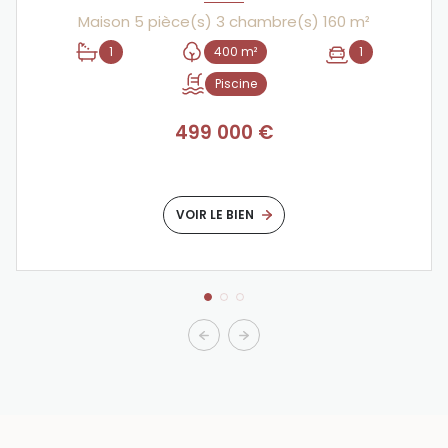
Maison 5 pièce(s) 3 chambre(s) 160 m²
1
400 m²
1
Piscine
499 000 €
VOIR LE BIEN