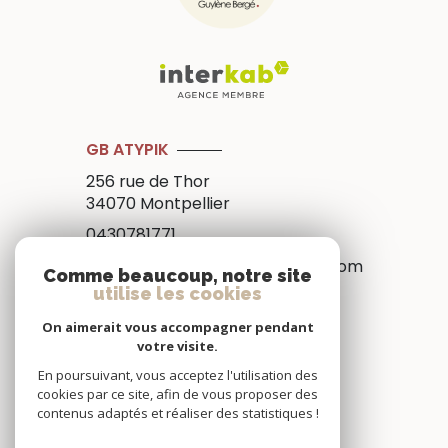
GB ATYPIK
256 rue de Thor
34070
Montpellier
0430781771
management@gb-immobilier.com
Comme beaucoup, notre site
utilise les cookies
On aimerait vous accompagner pendant
NOS RÉSEAUX
votre visite.
En poursuivant, vous acceptez l'utilisation des
Nous suivre
cookies par ce site, afin de vous proposer des
contenus adaptés et réaliser des statistiques !