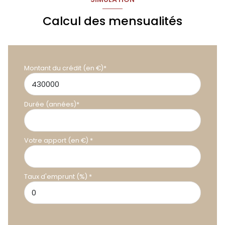
Calcul des mensualités
Montant du crédit (en €)*
Durée (années)*
Votre apport (en €) *
Taux d'emprunt (%) *