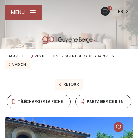
0
FR
MENU
ACCUEIL
VENTE
ST VINCENT DE BARBEYRARGUES
MAISON
RETOUR
TÉLÉCHARGER LA FICHE
PARTAGER CE BIEN