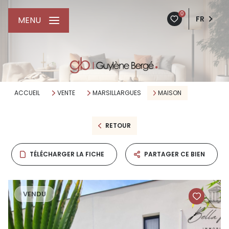
0
FR
MENU
ACCUEIL
VENTE
MARSILLARGUES
MAISON
RETOUR
TÉLÉCHARGER LA FICHE
PARTAGER CE BIEN
VENDU