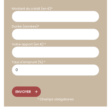
Montant du crédit (en €)*
Durée (années)*
Votre apport (en €) *
Taux d'emprunt (%) *
ENVOYER
* Champs obligatoires