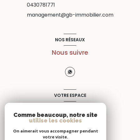
0430781771
management@gb-immobilier.com
NOS RÉSEAUX
Nous suivre
VOTRE ESPACE
Espace propriétaire
Comme beaucoup, notre site
utilise les cookies
SE CONNECTER
On aimerait vous accompagner pendant
votre visite.