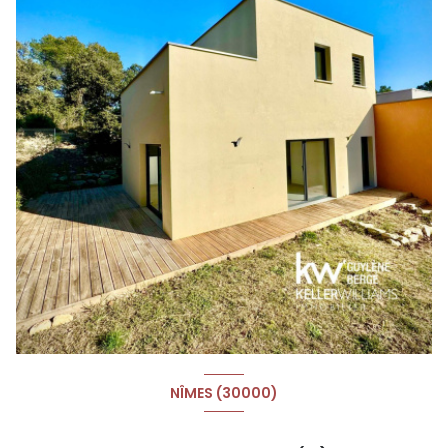
NÎMES (30000)