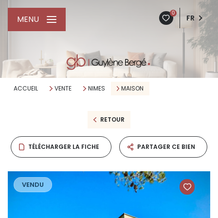
0
FR
MENU
ACCUEIL
VENTE
NIMES
MAISON
RETOUR
TÉLÉCHARGER LA FICHE
PARTAGER CE BIEN
VENDU