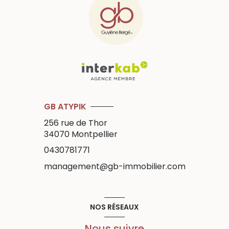
GB ATYPIK
256 rue de Thor
34070
Montpellier
0430781771
management@gb-immobilier.com
NOS RÉSEAUX
Nous suivre