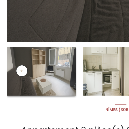
NÎMES (30