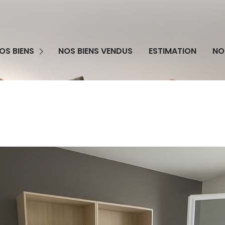
grammes Neufs
OS BIENS
NOS BIENS VENDUS
ESTIMATION
NO
obilier Professionnel