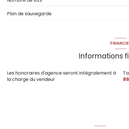
Nombre de lots
Plan de sauvegarde
FINANCIE
Informations f
Les honoraires d'agence seront intégralement à
Ta
la charge du vendeur
86