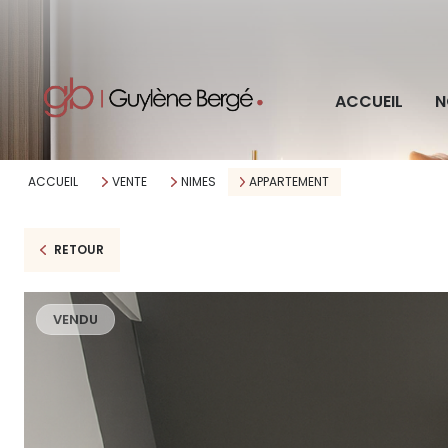
Pro
ACCUEIL
N
Imm
ACCUEIL
VENTE
NIMES
APPARTEMENT
RETOUR
VENDU