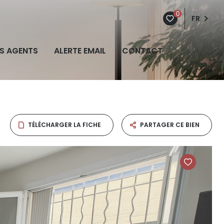
0
FR
S AGENTS
ALERTE EMAIL
CONTACT
TÉLÉCHARGER LA FICHE
PARTAGER CE BIEN