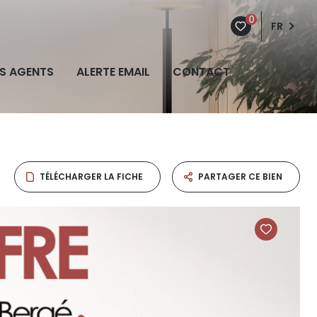
0
FR
S AGENTS
ALERTE EMAIL
CONTACT
TÉLÉCHARGER LA FICHE
PARTAGER CE BIEN