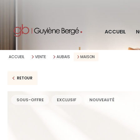
Pro
ACCUEIL
N
Imm
ACCUEIL
VENTE
AUBAIS
MAISON
RETOUR
SOUS-OFFRE
EXCLUSIF
NOUVEAUTÉ