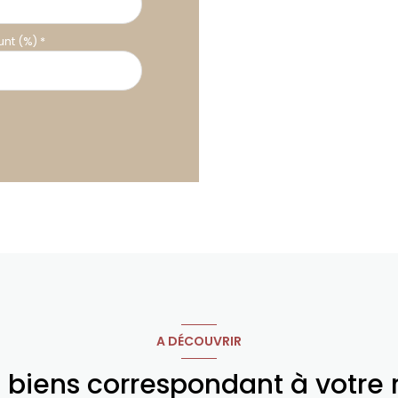
nt (%) *
A DÉCOUVRIR
s biens correspondant à votre