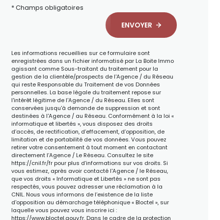
* Champs obligatoires
ENVOYER
Les informations recueillies sur ce formulaire sont
enregistrées dans un fichier informatisé par La Boite Immo
agissant comme Sous-traitant du traitement pour la
gestion de la clientèle/prospects de l'Agence / du Réseau
qui reste Responsable du Traitement de vos Données
personnelles. La base légale du traitement repose sur
l'intérêt légitime de l'Agence / du Réseau. Elles sont
conservées jusqu'à demande de suppression et sont
destinées à l'Agence / au Réseau. Conformément à la loi «
informatique et libertés », vous disposez des droits
d’accès, de rectification, d’effacement, d’opposition, de
limitation et de portabilité de vos données. Vous pouvez
retirer votre consentement à tout moment en contactant
directement l’Agence / Le Réseau. Consultez le site
https://cnil.fr/fr
pour plus d’informations sur vos droits. Si
vous estimez, après avoir contacté l'Agence / le Réseau,
que vos droits « Informatique et Libertés » ne sont pas
respectés, vous pouvez adresser une réclamation à la
CNIL. Nous vous informons de l’existence de la liste
d'opposition au démarchage téléphonique « Bloctel », sur
laquelle vous pouvez vous inscrire ici :
https://www.bloctel.gouv.fr
. Dans le cadre de la protection