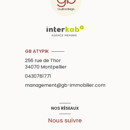
GB ATYPIK
256 rue de Thor
34070
Montpellier
0430781771
management@gb-immobilier.com
NOS RÉSEAUX
Nous suivre