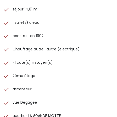
séjour 14,81 m²
1 salle(s) d'eau
construit en 1992
Chauffage autre : autre (electrique)
-1 côté(s) mitoyen(s)
2ème étage
ascenseur
vue Dégagée
quartier LA GRANDE MOTTE