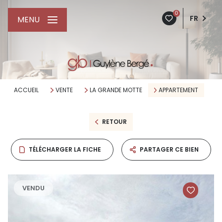
0
FR
MENU
ACCUEIL
VENTE
LA GRANDE MOTTE
APPARTEMENT
RETOUR
TÉLÉCHARGER LA FICHE
PARTAGER CE BIEN
VENDU