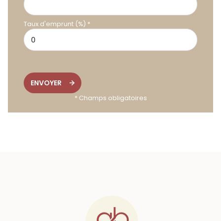
Taux d'emprunt (%) *
ENVOYER
* Champs obligatoires