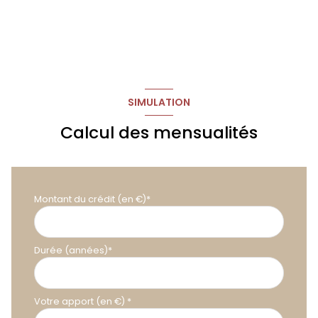
SIMULATION
Calcul des mensualités
Montant du crédit (en €)*
Durée (années)*
Votre apport (en €) *