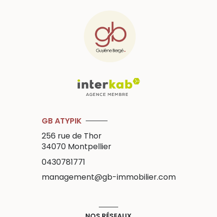
GB ATYPIK
256 rue de Thor
34070
Montpellier
0430781771
management@gb-immobilier.com
NOS RÉSEAUX