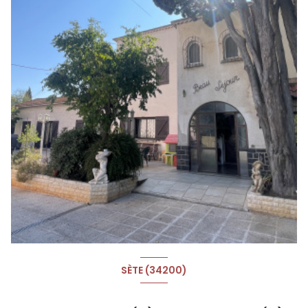
SÈTE (34200)