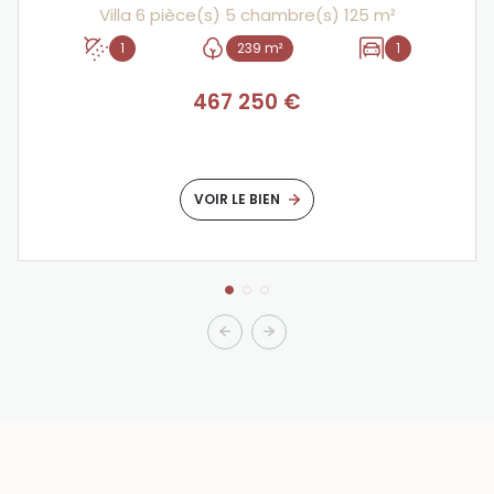
Villa 6 pièce(s) 5 chambre(s) 125 m²
1
239 m²
1
467 250 €
VOIR LE BIEN