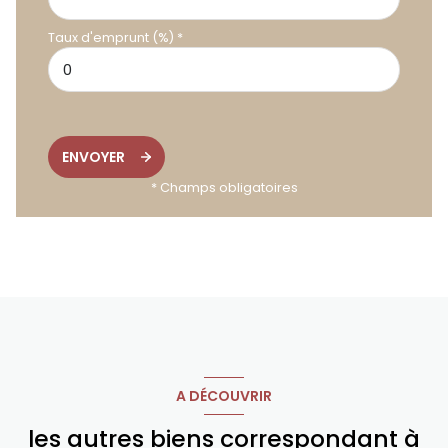
Taux d'emprunt (%) *
ENVOYER
* Champs obligatoires
A DÉCOUVRIR
les autres biens correspondant à