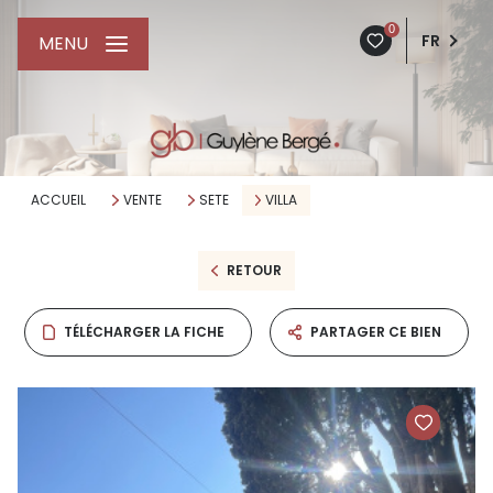
0
FR
MENU
ACCUEIL
VENTE
SETE
VILLA
RETOUR
TÉLÉCHARGER LA FICHE
PARTAGER CE BIEN