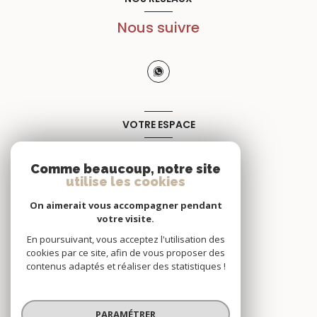
Nous suivre
VOTRE ESPACE
Espace propriétaire
Comme beaucoup, notre site
utilise les cookies
SE CONNECTER
On aimerait vous accompagner pendant
votre visite.
En poursuivant, vous acceptez l'utilisation des
cookies par ce site, afin de vous proposer des
contenus adaptés et réaliser des statistiques !
© 2026 | Tous droits réservés
PARAMÉTRER